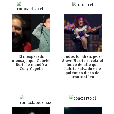
El inesperado
Todos lo odian, pero
mensaje que Gabriel
Steve Harris revela el
Boric le mandó a
único detalle que
Cony Capelli
habría salvado este
polémico disco de
Iron Maiden