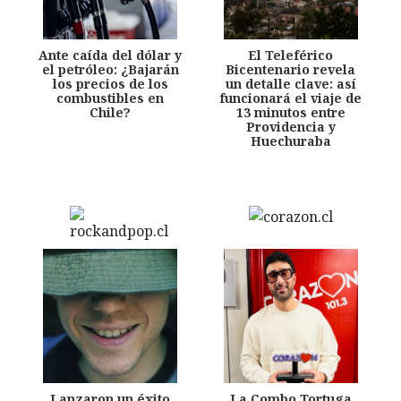
Ante caída del dólar y
El Teleférico
el petróleo: ¿Bajarán
Bicentenario revela
los precios de los
un detalle clave: así
combustibles en
funcionará el viaje de
Chile?
13 minutos entre
Providencia y
Huechuraba
Lanzaron un éxito
La Combo Tortuga