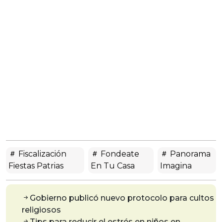
Fiscalización
Fondeate
Panorama
Fiestas Patrias
En Tu Casa
Imagina
Gobierno publicó nuevo protocolo para cultos
religiosos
Tips para reducir el estrés en niños en