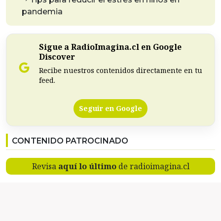
pandemia
Sigue a RadioImagina.cl en Google
Discover
Recibe nuestros contenidos directamente en tu
feed.
Seguir en Google
CONTENIDO PATROCINADO
Revisa
aquí lo último
de radioimagina.cl