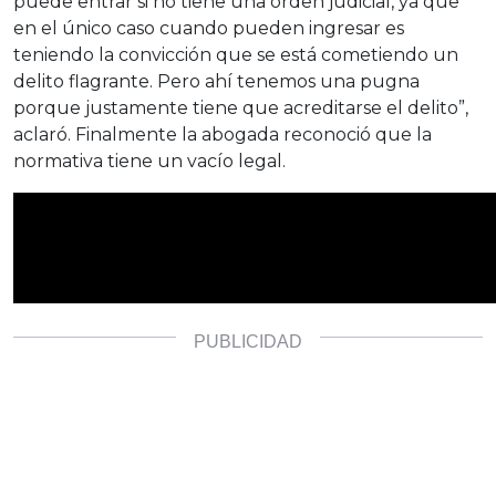
puede entrar si no tiene una orden judicial, ya que
en el único caso cuando pueden ingresar es
teniendo la convicción que se está cometiendo un
delito flagrante. Pero ahí tenemos una pugna
porque justamente tiene que acreditarse el delito”,
aclaró. Finalmente la abogada reconoció que la
normativa tiene un vacío legal.