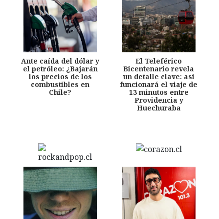
Ante caída del dólar y
El Teleférico
el petróleo: ¿Bajarán
Bicentenario revela
los precios de los
un detalle clave: así
combustibles en
funcionará el viaje de
Chile?
13 minutos entre
Providencia y
Huechuraba