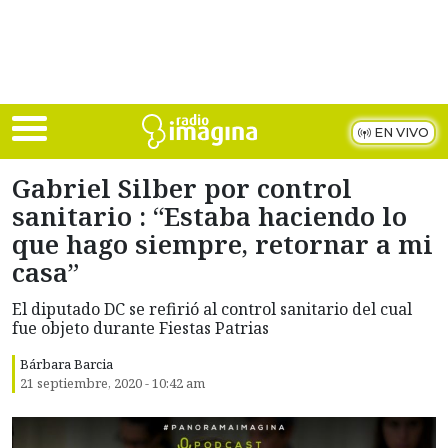
Skip to main content
EN VIVO
Gabriel Silber por control
sanitario : “Estaba haciendo lo
que hago siempre, retornar a mi
casa”
El diputado DC se refirió al control sanitario del cual
fue objeto durante Fiestas Patrias
Bárbara Barcia
21 septiembre, 2020 - 10:42 am