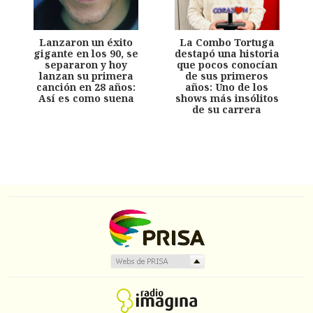
Lanzaron un éxito
La Combo Tortuga
gigante en los 90, se
destapó una historia
separaron y hoy
que pocos conocían
lanzan su primera
de sus primeros
canción en 28 años:
años: Uno de los
Así es como suena
shows más insólitos
de su carrera