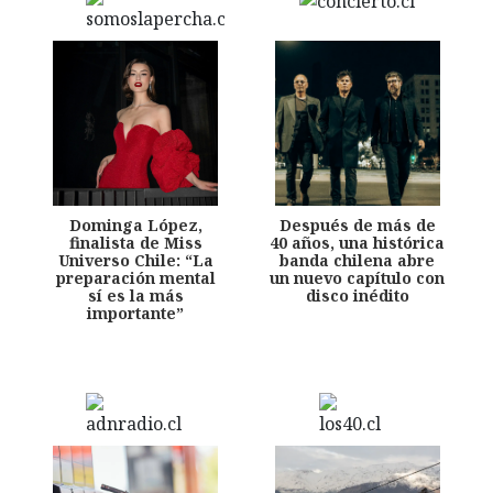
Dominga López,
Después de más de
finalista de Miss
40 años, una histórica
Universo Chile: “La
banda chilena abre
preparación mental
un nuevo capítulo con
sí es la más
disco inédito
importante”