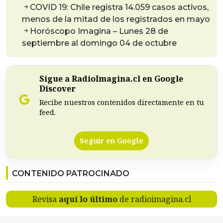
COVID 19: Chile registra 14.059 casos activos,
menos de la mitad de los registrados en mayo
Horóscopo Imagina – Lunes 28 de
septiembre al domingo 04 de octubre
Sigue a RadioImagina.cl en Google
Discover
Recibe nuestros contenidos directamente en tu
feed.
Seguir en Google
CONTENIDO PATROCINADO
Revisa
aquí lo último
de radioimagina.cl