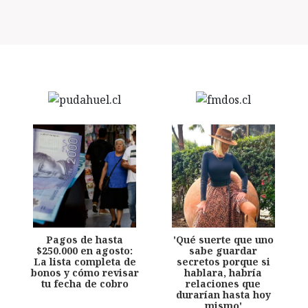
Pagos de hasta
'Qué suerte que uno
$250.000 en agosto:
sabe guardar
La lista completa de
secretos porque si
bonos y cómo revisar
hablara, habría
tu fecha de cobro
relaciones que
durarían hasta hoy
mismo'