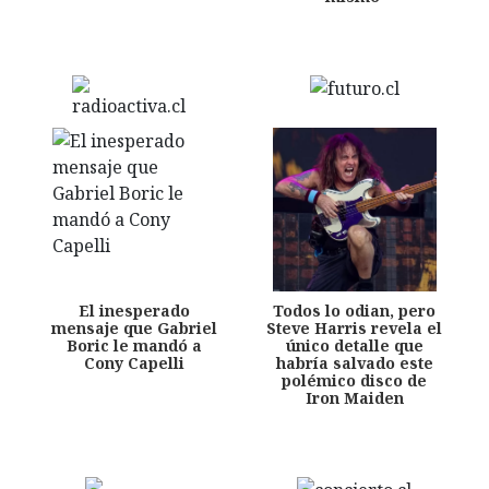
El inesperado
Todos lo odian, pero
mensaje que Gabriel
Steve Harris revela el
Boric le mandó a
único detalle que
Cony Capelli
habría salvado este
polémico disco de
Iron Maiden