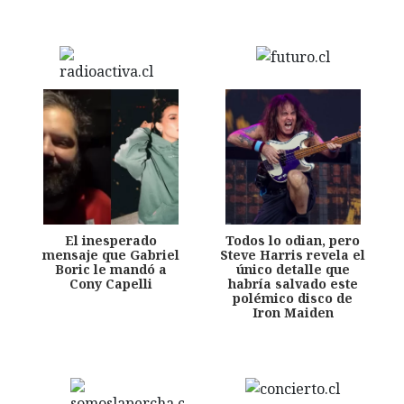
El inesperado
Todos lo odian, pero
mensaje que Gabriel
Steve Harris revela el
Boric le mandó a
único detalle que
Cony Capelli
habría salvado este
polémico disco de
Iron Maiden