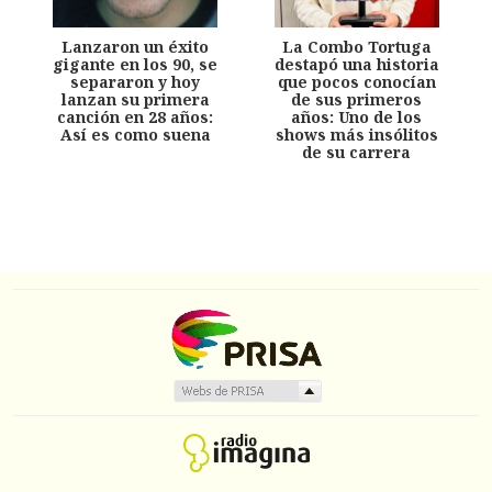
Lanzaron un éxito
La Combo Tortuga
gigante en los 90, se
destapó una historia
separaron y hoy
que pocos conocían
lanzan su primera
de sus primeros
canción en 28 años:
años: Uno de los
Así es como suena
shows más insólitos
de su carrera