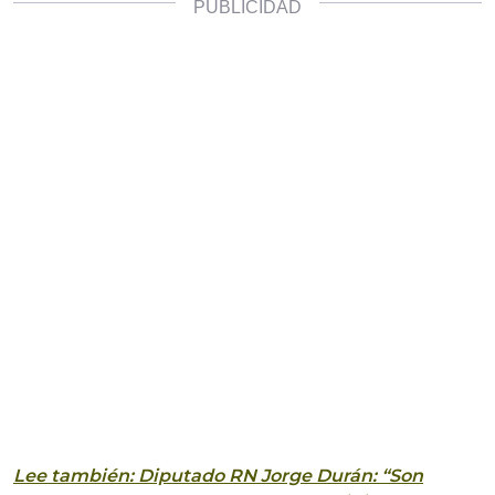
Lee también: Diputado RN Jorge Durán: “Son