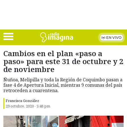
Skip to main content
EN VIVO
Cambios en el plan «paso a
paso» para este 31 de octubre y 2
de noviembre
Ñuñoa, Melipilla y toda la Región de Coquimbo pasan a
fase 4 de Apertura Inicial, mientras 9 comunas del país
retroceden a cuarentena.
Francisca González
29 octubre, 2020 - 5:48 pm