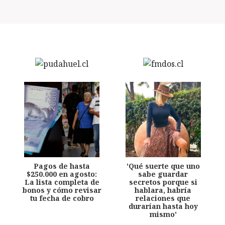
Pagos de hasta
'Qué suerte que uno
$250.000 en agosto:
sabe guardar
La lista completa de
secretos porque si
bonos y cómo revisar
hablara, habría
tu fecha de cobro
relaciones que
durarían hasta hoy
mismo'