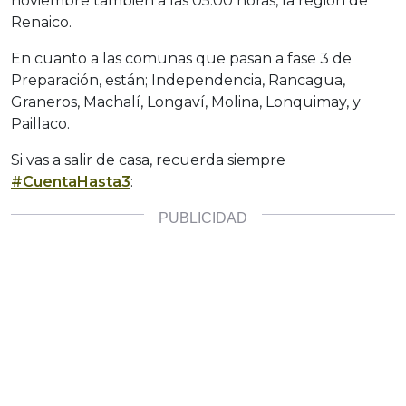
noviembre también a las 05:00 horas, la región de
Renaico.
En cuanto a las comunas que pasan a fase 3 de
Preparación, están; Independencia, Rancagua,
Graneros, Machalí, Longaví, Molina, Lonquimay, y
Paillaco.
Si vas a salir de casa, recuerda siempre
#CuentaHasta3
: