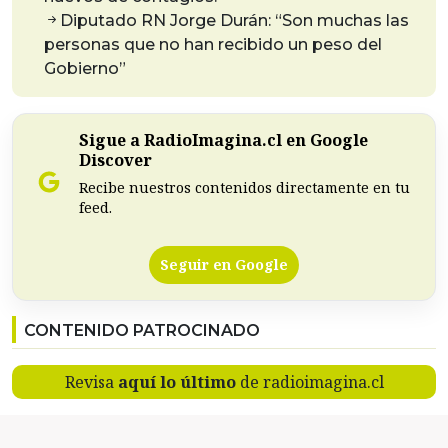
Diputado RN Jorge Durán: “Son muchas las
personas que no han recibido un peso del
Gobierno”
Sigue a RadioImagina.cl en Google
Discover
Recibe nuestros contenidos directamente en tu
feed.
Seguir en Google
CONTENIDO PATROCINADO
Revisa
aquí lo último
de radioimagina.cl