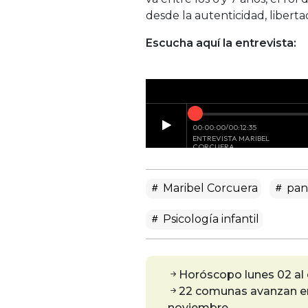
desde la autenticidad, liberta
Escucha aquí la entrevista:
Maribel Corcuera
pan
Psicología infantil
Horóscopo lunes 02 al
22 comunas avanzan en 
noviembre