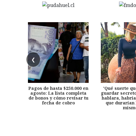
❮
Pagos de hasta $250.000 en
'Qué suerte qu
agosto: La lista completa
guardar secreto
de bonos y cómo revisar tu
hablara, habría
fecha de cobro
que durarían 
mism