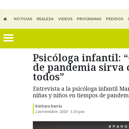
Skip to main content
NOTICIAS
REALEZA
VIDEOS
PROGRAMAS
PEDIDOS
Psicóloga infantil: 
de pandemia sirva 
todos”
Entrevista a la psicóloga infantil M
niñas y niños en tiempos de pandem
Bárbara Barcia
2 noviembre, 2020 - 1:16 pm