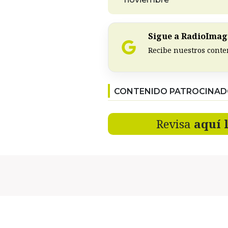
Sigue a RadioImagi
Recibe nuestros conte
CONTENIDO PATROCINA
Revisa
aquí 