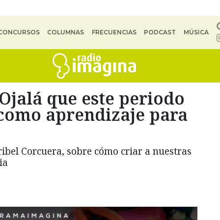
CONCURSOS
COLUMNAS
FRECUENCIAS
PODCAST
MÚSICA
“Ojalá que este periodo
como aprendizaje para
aribel Corcuera, sobre cómo criar a nuestras
ia