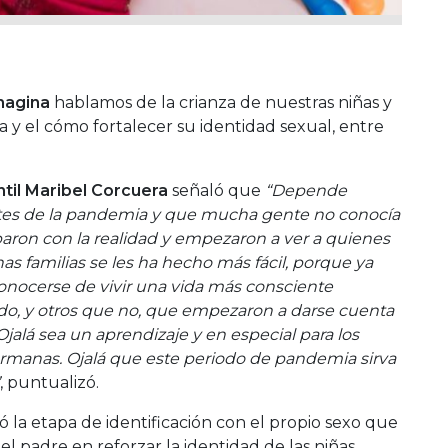
magina
hablamos de la crianza de nuestras niñas y
 y el cómo fortalecer su identidad sexual, entre
til
Maribel Corcuera
señaló que
“Depende
es de la pandemia y que mucha gente no conocía
toparon con la realidad y empezaron a ver a quienes
has familias se les ha hecho más fácil, porque ya
onocerse de vivir una vida más consciente
ado, y otros que no, que empezaron a darse cuenta
 Ojalá sea un aprendizaje y en especial para los
ermanas. Ojalá que este periodo de pandemia sirva
, puntualizó.
ó la etapa de identificación con el propio sexo que
 del padre en reforzar la identidad de las niñas