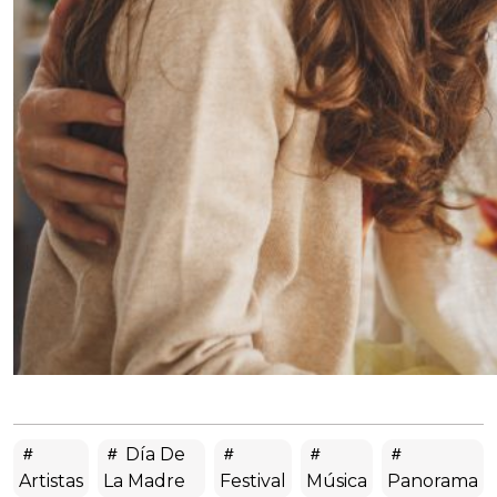
Día De
Artistas
La Madre
Festival
Música
Panorama