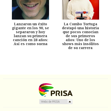
Lanzaron un éxito
La Combo Tortuga
gigante en los 90, se
destapó una historia
separaron y hoy
que pocos conocían
lanzan su primera
de sus primeros
canción en 28 años:
años: Uno de los
Así es como suena
shows más insólitos
de su carrera