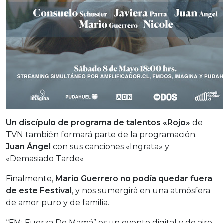
Un discípulo de programa de talentos «Rojo»
de
TVN también formará parte de la programación.
Juan Ángel
con sus canciones «Ingrata» y
«Demasiado Tarde«
Finalmente,
Mario Guerrero no podía quedar fuera
de este Festival
, y nos sumergirá en una atmósfera
de amor puro y de familia.
“FM: Fuerza De Mamá” es un evento digital y de aire