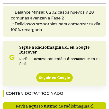
Balance Minsal: 6.202 casos nuevos y 28
comunas avanzan a Fase 2
Deliciosos smoothies para comenzar tu día
100% recargada
Sigue a RadioImagina.cl en Google
Discover
Recibe nuestros contenidos directamente en tu
feed.
Seguir en Google
CONTENIDO PATROCINADO
Revisa
aquí lo último
de radioimagina.cl