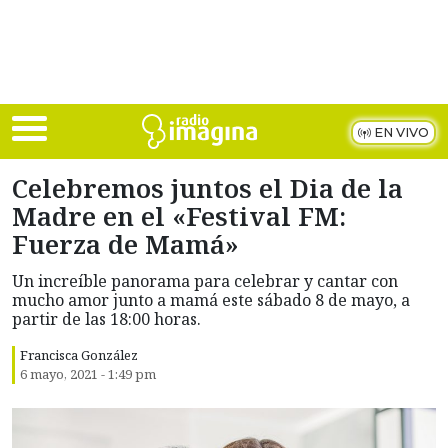
Skip to main content
EN VIVO
Celebremos juntos el Dia de la
Madre en el «Festival FM:
Fuerza de Mamá»
Un increíble panorama para celebrar y cantar con
mucho amor junto a mamá este sábado 8 de mayo, a
partir de las 18:00 horas.
Francisca González
6 mayo, 2021 - 1:49 pm