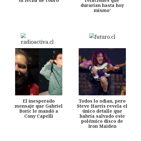
tu fecha de cobro
relaciones que
durarían hasta hoy
mismo'
El inesperado
Todos lo odian, pero
mensaje que Gabriel
Steve Harris revela el
Boric le mandó a
único detalle que
Cony Capelli
habría salvado este
polémico disco de
Iron Maiden