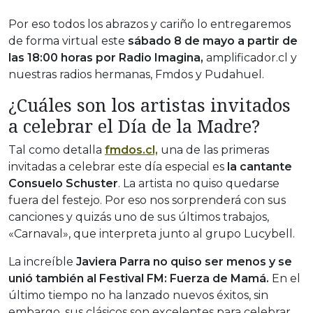
Por eso todos los abrazos y cariño lo entregaremos
de forma virtual este
sábado 8 de mayo a partir de
las 18:00 horas por Radio Imagina,
amplificador.cl y
nuestras radios hermanas, Fmdos y Pudahuel.
¿Cuáles son los artistas invitados
a celebrar el Día de la Madre?
Tal como detalla
fmdos.cl,
una de las primeras
invitadas a celebrar este día especial es
la cantante
Consuelo Schuster
. La artista no quiso quedarse
fuera del festejo. Por eso nos sorprenderá con sus
canciones y quizás uno de sus últimos trabajos,
«Carnaval», que interpreta junto al grupo Lucybell.
La increíble
Javiera Parra no quiso ser menos y se
unió también al Festival FM: Fuerza de Mamá.
En el
último tiempo no ha lanzado nuevos éxitos, sin
embargo, sus clásicos son excelentes para celebrar