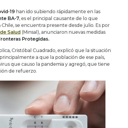
vid-19
han ido subiendo rápidamente en las
nte BA-7
, es el principal causante de lo que
n Chile, se encuentra presente desde julio. Es por
 de Salud
(Minsal), anunciaron nuevas medidas
Fronteras Protegidas.
lica, Cristóbal Cuadrado, explicó que la situación
principalmente a que la población de ese país,
virus que causo la pandemia y agregó, que tiene
ión de refuerzo.