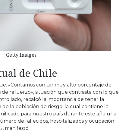
Getty Images
tual de Chile
 que: «Contamos con un muy alto porcentaje de
 de refuerzo», situación que contrasta con lo que
r otro lado, recalcó la importancia de tener la
 de la población de riesgo, la cual contiene la
gnificado para nuestro país durante este año una
úmero de fallecidos, hospitalizados y ocupación
», manifestó.