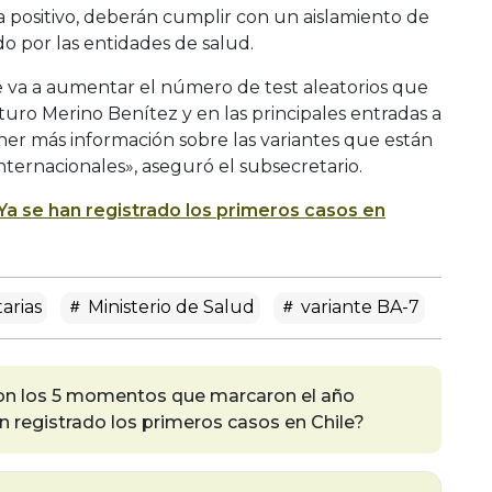
ga positivo, deberán cumplir con un aislamiento de
do por las entidades de salud.
e va a aumentar el número de test aleatorios que
uro Merino Benítez y en las principales entradas a
ner más información sobre las variantes que están
internacionales», aseguró el subsecretario.
¿Ya se han registrado los primeros casos en
arias
Ministerio de Salud
variante BA-7
ron los 5 momentos que marcaron el año
an registrado los primeros casos en Chile?