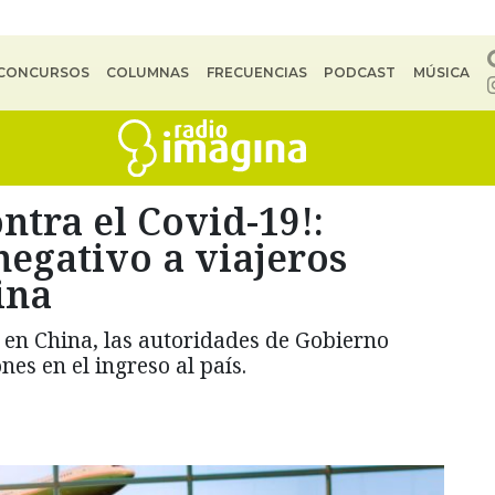
CONCURSOS
COLUMNAS
FRECUENCIAS
PODCAST
MÚSICA
tra el Covid-19!:
negativo a viajeros
ina
 en China, las autoridades de Gobierno
nes en el ingreso al país.