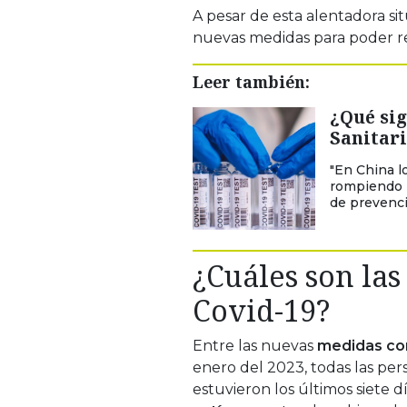
A pesar de esta alentadora sit
nuevas medidas para poder re
Leer también:
¿Qué sig
Sanitari
"En China l
rompiendo r
de prevenci
¿Cuáles son la
Covid-19?
Entre las nuevas
medidas con
enero del 2023, todas las p
estuvieron los últimos siete 