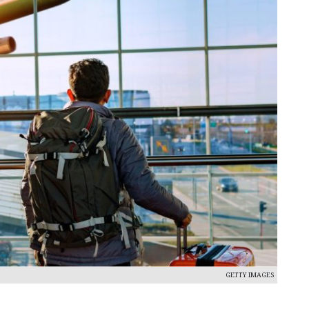
GETTY IMAGES