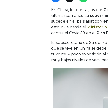
En China, los contagios por
Co
últimas semanas. La
subvaria
sucede en el país asiático y e
esto, que desde el
Ministerio
contra el Covid-19 en el
Plan 
El subsecretario de Salud Púb
que se vive en China se debe 
tuvo muy poco exposición al 
muy bajos niveles de vacunac