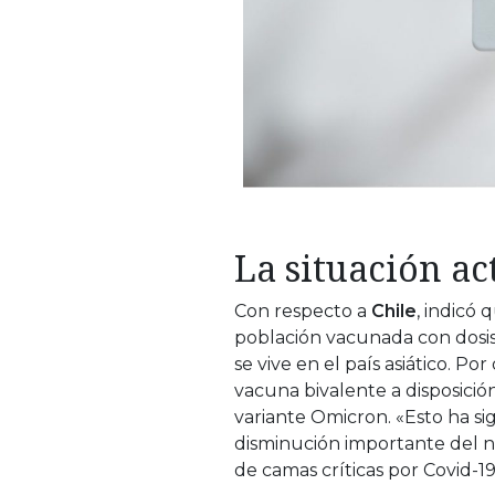
La situación ac
Con respecto a
Chile
, indicó
población vacunada con dosis
se vive en el país asiático. Po
vacuna bivalente a disposición
variante Omicron. «Esto ha si
disminución importante del n
de camas críticas por Covid-19