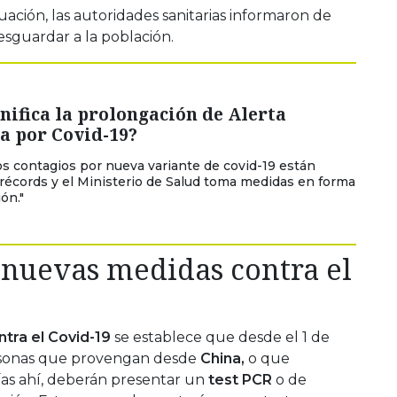
uación, las autoridades sanitarias informaron de
sguardar a la población.
nifica la prolongación de Alerta
a por Covid-19?
os contagios por nueva variante de covid-19 están
écords y el Ministerio de Salud toma medidas en forma
ón."
s nuevas medidas contra el
tra el Covid-19
se establece que desde el 1 de
ersonas que provengan desde
China,
o que
días ahí, deberán presentar un
test PCR
o de