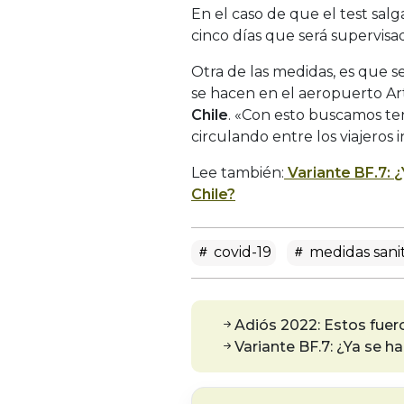
En el caso de que el test sal
cinco días que será supervisa
Otra de las medidas, es que s
se hacen en el aeropuerto Art
Chile
. «Con esto buscamos te
circulando entre los viajeros 
Lee también:
Variante BF.7: 
Chile?
covid-19
medidas sanit
Adiós 2022: Estos fue
Variante BF.7: ¿Ya se h