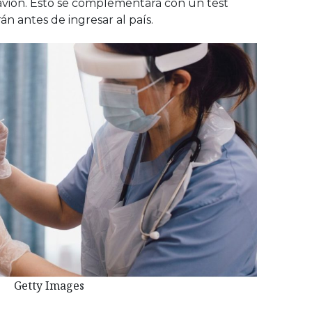
 avión. Esto se complementará con un test
án antes de ingresar al país.
Getty Images