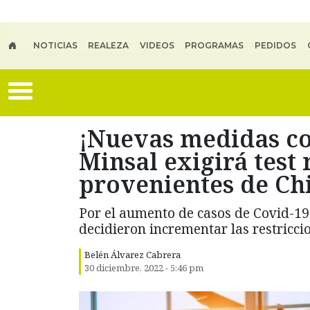
Skip to main content
NOTICIAS
REALEZA
VIDEOS
PROGRAMAS
PEDIDOS
¡Nuevas medidas con
Minsal exigirá test 
provenientes de Ch
Por el aumento de casos de Covid-19
decidieron incrementar las restriccio
Belén Álvarez Cabrera
30 diciembre, 2022 - 5:46 pm