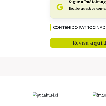
Sigue a RadioImagi
Recibe nuestros conte
CONTENIDO PATROCINA
Revisa
aquí 