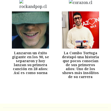
Lanzaron un éxito
La Combo Tortuga
gigante en los 90, se
destapó una historia
separaron y hoy
que pocos conocían
lanzan su primera
de sus primeros
canción en 28 años:
años: Uno de los
Así es como suena
shows más insólitos
de su carrera