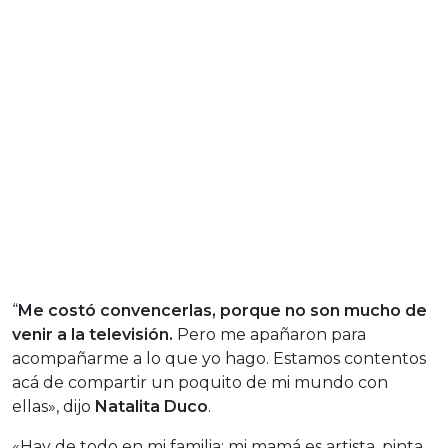
“
Me costó convencerlas, porque no son mucho de
venir a la televisión.
Pero me apañaron para
acompañarme a lo que yo hago. Estamos contentos
acá de compartir un poquito de mi mundo con
ellas», dijo
Natalita Duco
.
«Hay de todo en mi familia: mi mamá es artista, pinta,