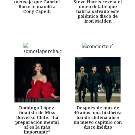
mensaje que Gabriel
Steve Harris revela el
Boric le mandó a
único detalle que
Cony Capelli
habría salvado este
polémico disco de
Iron Maiden
Dominga López,
Después de más de
finalista de Miss
40 años, una histórica
Universo Chile: “La
banda chilena abre
preparación mental
un nuevo capítulo con
sí es la más
disco inédito
importante”