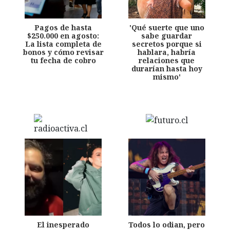
Pagos de hasta
'Qué suerte que uno
$250.000 en agosto:
sabe guardar
La lista completa de
secretos porque si
bonos y cómo revisar
hablara, habría
tu fecha de cobro
relaciones que
durarían hasta hoy
mismo'
El inesperado
Todos lo odian, pero