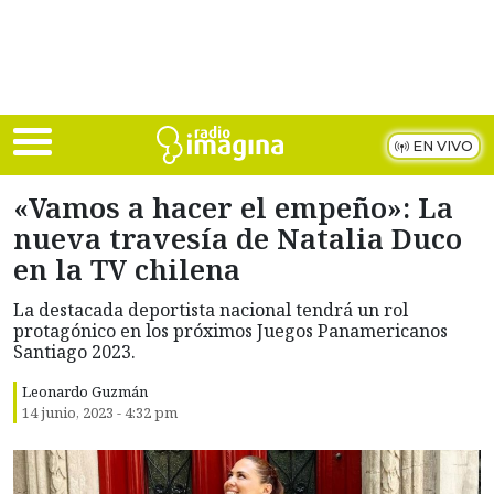
Skip to main content
EN VIVO
«Vamos a hacer el empeño»: La
nueva travesía de Natalia Duco
en la TV chilena
La destacada deportista nacional tendrá un rol
protagónico en los próximos Juegos Panamericanos
Santiago 2023.
Leonardo Guzmán
14 junio, 2023 - 4:32 pm