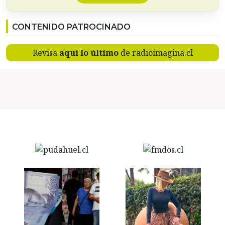
CONTENIDO PATROCINADO
Revisa
aquí lo último
de radioimagina.cl