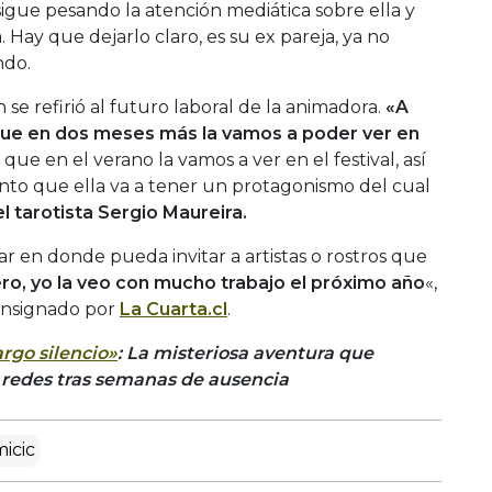
e sigue pesando la atención mediática sobre ella y
. Hay que dejarlo claro, es su ex pareja, ya no
ndo.
 se refirió al futuro laboral de la animadora.
«A
o que en dos meses más la vamos a poder ver en
que en el verano la vamos a ver en el festival, así
ento que ella va a tener un protagonismo del cual
el tarotista Sergio Maureira.
r en donde pueda invitar a artistas o rostros que
ro, yo la veo con mucho trabajo el próximo año
«,
onsignado por
La Cuarta.cl
.
rgo silencio»
: La misteriosa aventura que
 redes tras semanas de ausencia
icic