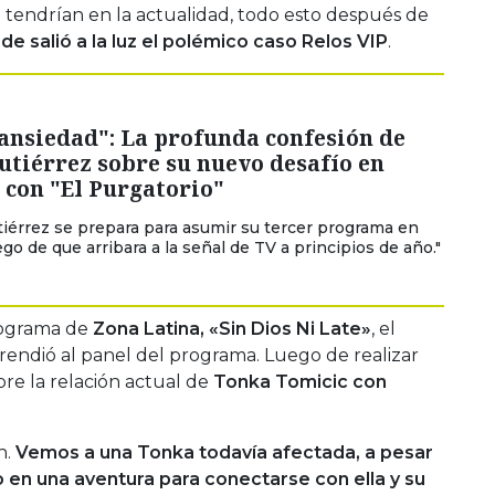
 tendrían en la actualidad, todo esto después de
de salió a la luz el polémico caso Relos VIP
.
ansiedad": La profunda confesión de
tiérrez sobre su nuevo desafío en
 con "El Purgatorio"
tiérrez se prepara para asumir su tercer programa en
ego de que arribara a la señal de TV a principios de año."
rograma de
Zona Latina, «Sin Dios Ni Late»
, el
prendió al panel del programa. Luego de realizar
re la relación actual de
Tonka Tomicic con
n.
Vemos a una Tonka todavía afectada, a pesar
 en una aventura para conectarse con ella y su