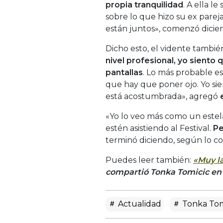
propia tranquilidad
. A ella l
sobre lo que hizo su ex pareja
están juntos», comenzó dicie
Dicho esto, el vidente también
nivel profesional, yo sient
pantallas
. Lo más probable es 
que hay que poner ojo. Yo si
está acostumbrada», agregó
«Yo lo veo más como un estela
estén asistiendo al Festival.
Pe
terminó diciendo, según lo c
Puedes leer también:
«Muy la
compartió Tonka Tomicic en
Actualidad
Tonka Tom