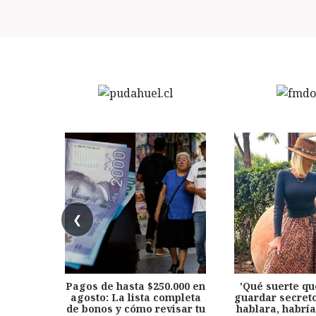
❮
Pagos de hasta $250.000 en
'Qué suerte qu
agosto: La lista completa
guardar secreto
de bonos y cómo revisar tu
hablara, habría