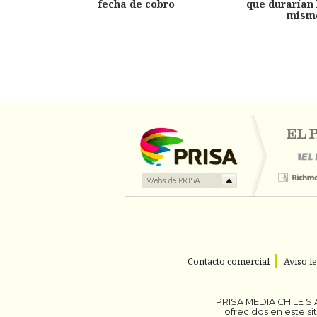
fecha de cobro
que durarían 
mism
Contacto comercial
Aviso l
PRISA MEDIA CHILE S.A
ofrecidos en este s