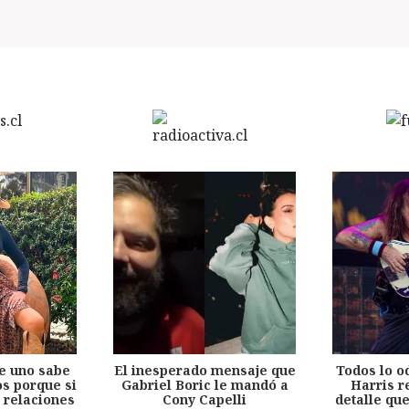
e uno sabe
El inesperado mensaje que
Todos lo o
s porque si
Gabriel Boric le mandó a
Harris r
 relaciones
Cony Capelli
detalle qu