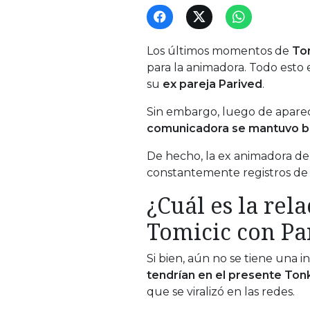
Los últimos momentos de
To
para la animadora. Todo esto
su
ex pareja Parived
.
Sin embargo, luego de aparece
comunicadora se mantuvo ba
De hecho, la ex animadora del
constantemente registros de
¿Cuál es la rel
Tomicic con Pa
Si bien, aún no se tiene una
tendrían en el presente Ton
que se viralizó en las redes.