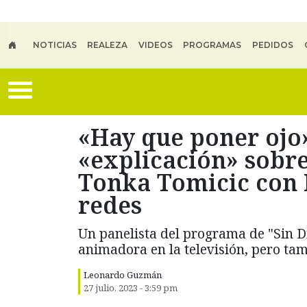
Skip to main content
NOTICIAS
REALEZA
VIDEOS
PROGRAMAS
PEDIDOS
«Hay que poner ojo
«explicación» sobre
Tonka Tomicic con 
redes
Un panelista del programa de "Sin Dio
animadora en la televisión, pero tam
Leonardo Guzmán
27 julio, 2023 - 3:59 pm