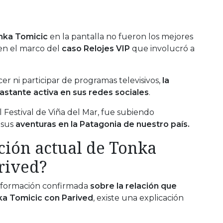
nka Tomicic
en la pantalla no fueron los mejores
 en el marco del
caso Relojes VIP
que involucró a
r ni participar de programas televisivos,
la
stante activa en sus redes sociales
.
 Festival de Viña del Mar, fue subiendo
 sus
aventuras en la Patagonia de nuestro país.
ación actual de Tonka
rived?
 información confirmada
sobre la relación que
ka Tomicic con Parived
, existe una explicación