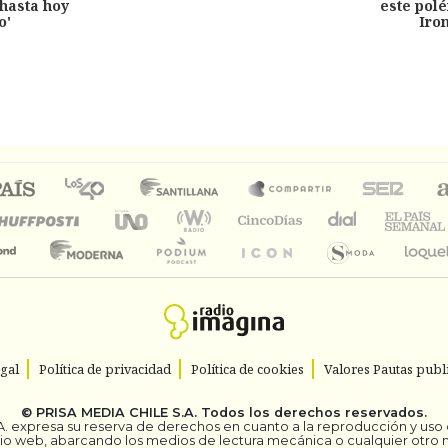
hasta hoy
este pol
o'
Iro
egal
Política de privacidad
Política de cookies
Valores Pautas publi
©
PRISA MEDIA CHILE S.A.
Todos los derechos reservados.
. expresa su reserva de derechos en cuanto a la reproducción y uso de
itio web, abarcando los medios de lectura mecánica o cualquier otro