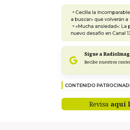
Cecilia la Incomparable
a buscar» que volverán a 
«Mucha ansiedad»: La 
nuevo desafío en Canal 1
Sigue a RadioImagi
Recibe nuestros conte
CONTENIDO PATROCINA
Revisa
aquí 