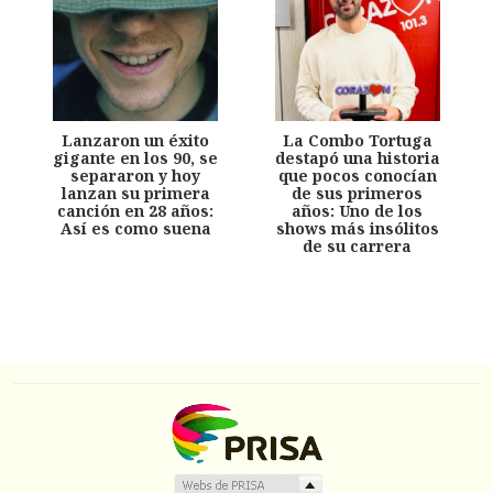
Lanzaron un éxito
La Combo Tortuga
gigante en los 90, se
destapó una historia
separaron y hoy
que pocos conocían
lanzan su primera
de sus primeros
canción en 28 años:
años: Uno de los
Así es como suena
shows más insólitos
de su carrera