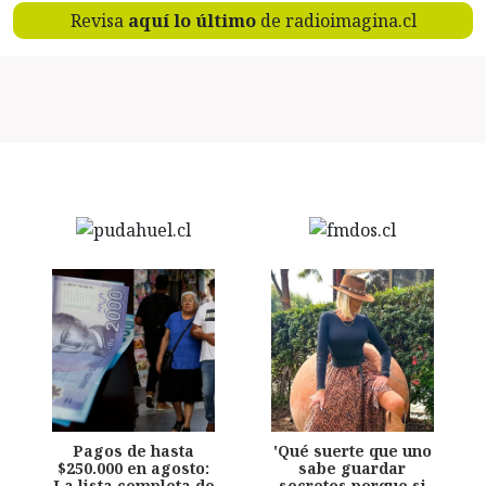
Revisa
aquí lo último
de radioimagina.cl
Pagos de hasta
'Qué suerte que uno
$250.000 en agosto:
sabe guardar
La lista completa de
secretos porque si