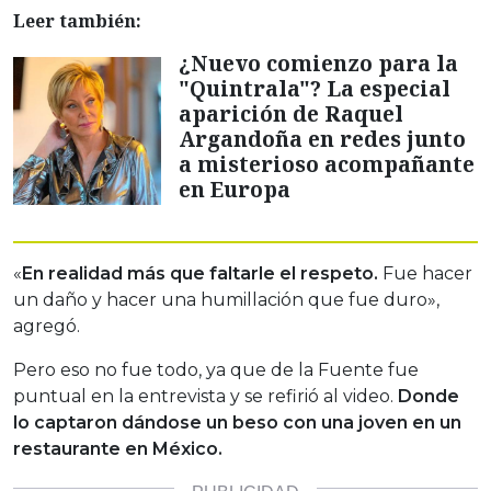
Leer también:
¿Nuevo comienzo para la
"Quintrala"? La especial
aparición de Raquel
Argandoña en redes junto
a misterioso acompañante
en Europa
«
En realidad más que faltarle el respeto.
Fue hacer
un daño y hacer una humillación que fue duro»,
agregó.
Pero eso no fue todo, ya que de la Fuente fue
puntual en la entrevista y se refirió al video.
Donde
lo captaron dándose un beso con una joven en un
restaurante en México.