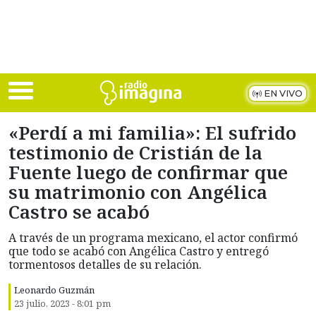
Skip to main content
EN VIVO
«Perdí a mi familia»: El sufrido
testimonio de Cristián de la
Fuente luego de confirmar que
su matrimonio con Angélica
Castro se acabó
A través de un programa mexicano, el actor confirmó
que todo se acabó con Angélica Castro y entregó
tormentosos detalles de su relación.
Leonardo Guzmán
23 julio, 2023 - 8:01 pm