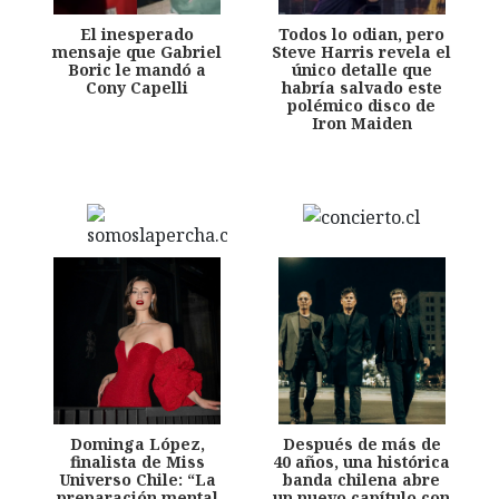
El inesperado
Todos lo odian, pero
mensaje que Gabriel
Steve Harris revela el
Boric le mandó a
único detalle que
Cony Capelli
habría salvado este
polémico disco de
Iron Maiden
Dominga López,
Después de más de
finalista de Miss
40 años, una histórica
Universo Chile: “La
banda chilena abre
preparación mental
un nuevo capítulo con