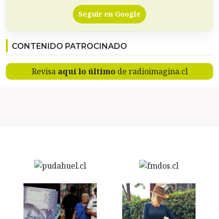
Seguir en Google
CONTENIDO PATROCINADO
Revisa
aquí lo último
de radioimagina.cl