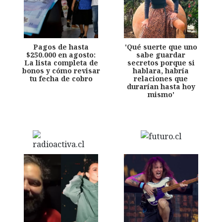
Pagos de hasta
'Qué suerte que uno
$250.000 en agosto:
sabe guardar
La lista completa de
secretos porque si
bonos y cómo revisar
hablara, habría
tu fecha de cobro
relaciones que
durarían hasta hoy
mismo'