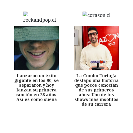
Lanzaron un éxito
La Combo Tortuga
gigante en los 90, se
destapó una historia
separaron y hoy
que pocos conocían
lanzan su primera
de sus primeros
canción en 28 años:
años: Uno de los
Así es como suena
shows más insólitos
de su carrera