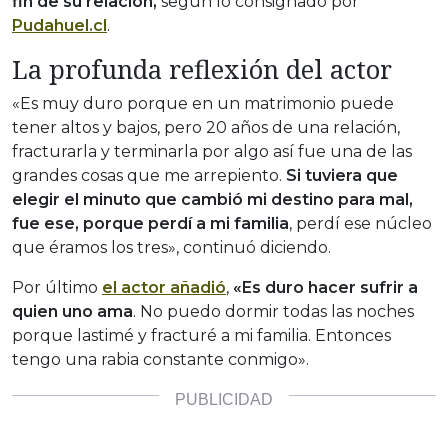
fin de su relación,
según lo consignado por
Pudahuel.cl
.
La profunda reflexión del actor
«Es muy duro porque en un matrimonio puede
tener altos y bajos, pero 20 años de una relación,
fracturarla y terminarla por algo así fue una de las
grandes cosas que me arrepiento.
Si tuviera que
elegir el minuto que cambió mi destino para mal,
fue ese, porque perdí a mi familia
, perdí ese núcleo
que éramos los tres», continuó diciendo.
Por último
el actor añadió
,
«Es duro hacer sufrir a
quien uno ama
. No puedo dormir todas las noches
porque lastimé y fracturé a mi familia. Entonces
tengo una rabia constante conmigo».