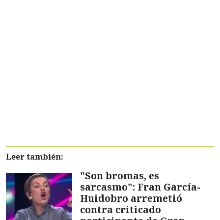
Leer también:
"Son bromas, es
sarcasmo": Fran García-
Huidobro arremetió
contra criticado