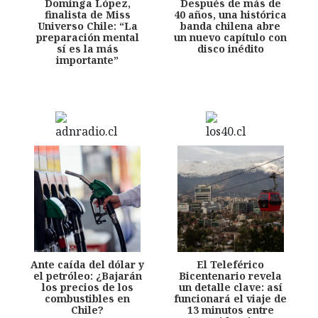
Dominga López,
Después de más de
finalista de Miss
40 años, una histórica
Universo Chile: “La
banda chilena abre
preparación mental
un nuevo capítulo con
sí es la más
disco inédito
importante”
Ante caída del dólar y
El Teleférico
el petróleo: ¿Bajarán
Bicentenario revela
los precios de los
un detalle clave: así
combustibles en
funcionará el viaje de
Chile?
13 minutos entre