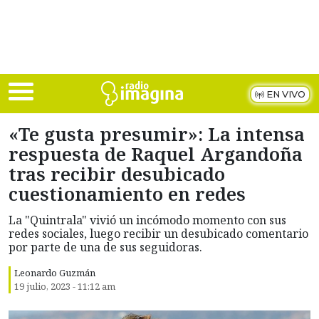
Skip to main content
EN VIVO
«Te gusta presumir»: La intensa
respuesta de Raquel Argandoña
tras recibir desubicado
cuestionamiento en redes
La "Quintrala" vivió un incómodo momento con sus
redes sociales, luego recibir un desubicado comentario
por parte de una de sus seguidoras.
Leonardo Guzmán
19 julio, 2023 - 11:12 am