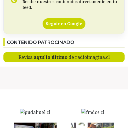
Recibe nuestros contenidos directamente en tu
feed.
Seguir en Google
CONTENIDO PATROCINADO
Revisa
aquí lo último
de radioimagina.cl