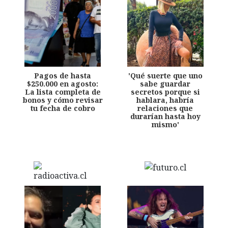
Pagos de hasta
'Qué suerte que uno
$250.000 en agosto:
sabe guardar
La lista completa de
secretos porque si
bonos y cómo revisar
hablara, habría
tu fecha de cobro
relaciones que
durarían hasta hoy
mismo'