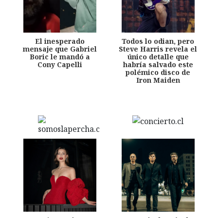
El inesperado
Todos lo odian, pero
mensaje que Gabriel
Steve Harris revela el
Boric le mandó a
único detalle que
Cony Capelli
habría salvado este
polémico disco de
Iron Maiden