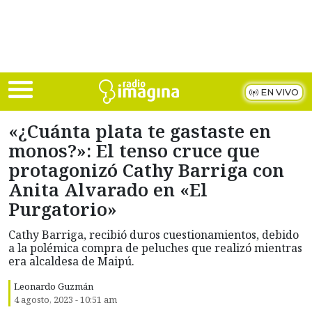
Skip to main content
EN VIVO
«¿Cuánta plata te gastaste en
monos?»: El tenso cruce que
protagonizó Cathy Barriga con
Anita Alvarado en «El
Purgatorio»
Cathy Barriga, recibió duros cuestionamientos, debido
a la polémica compra de peluches que realizó mientras
era alcaldesa de Maipú.
Leonardo Guzmán
4 agosto, 2023 - 10:51 am