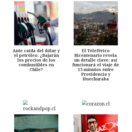
Ante caída del dólar y
El Teleférico
el petróleo: ¿Bajarán
Bicentenario revela
los precios de los
un detalle clave: así
combustibles en
funcionará el viaje de
Chile?
13 minutos entre
Providencia y
Huechuraba