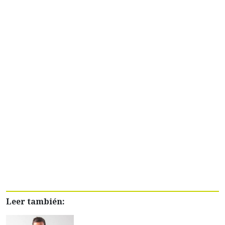
Leer también: