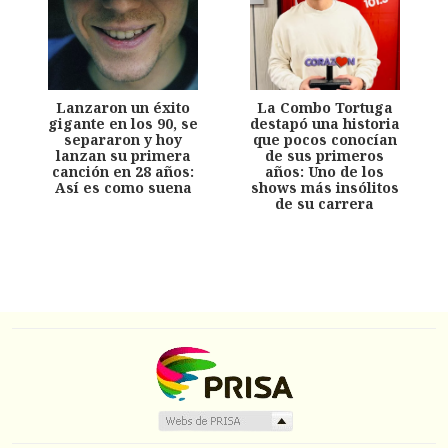
Lanzaron un éxito
La Combo Tortuga
gigante en los 90, se
destapó una historia
separaron y hoy
que pocos conocían
lanzan su primera
de sus primeros
canción en 28 años:
años: Uno de los
Así es como suena
shows más insólitos
de su carrera