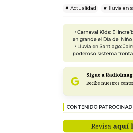
Actualidad
lluvia en 
Carnaval Kids: El incre
en grande el Día del Niño
Lluvia en Santiago: Ja
poderoso sistema frontal
Sigue a RadioImagi
Recibe nuestros conte
CONTENIDO PATROCINA
Revisa
aquí 