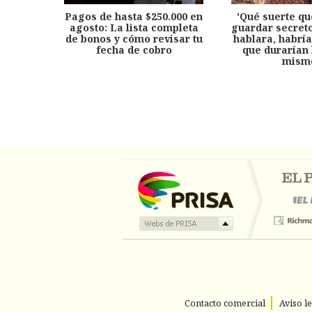
Pagos de hasta $250.000 en
'Qué suerte qu
agosto: La lista completa
guardar secreto
de bonos y cómo revisar tu
hablara, habría
fecha de cobro
que durarían 
mism
Contacto comercial
Aviso l