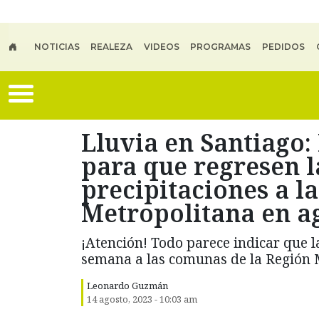
Skip to main content
NOTICIAS
REALEZA
VIDEOS
PROGRAMAS
PEDIDOS
Lluvia en Santiago: 
para que regresen l
precipitaciones a l
Metropolitana en a
¡Atención! Todo parece indicar que l
semana a las comunas de la Región 
Leonardo Guzmán
14 agosto, 2023 - 10:03 am