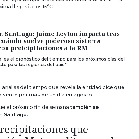
ima llegará a los 15°C.
n Santiago: Jaime Leyton impacta tras
 cuándo vuelve poderoso sistema
con preicipitaciones a la RM
l es el pronóstico del tiempo para los próximos días del
to para las regiones del país."
 análisis del tiempo que revela la entidad dice que
esente por más de un día en agosto.
que el próximo fin de semana
también se
en Santiago.
recipitaciones que