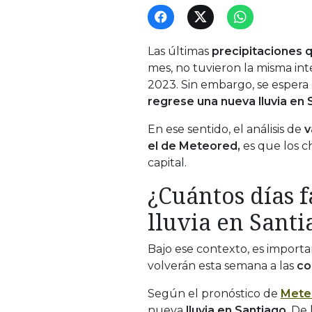
Las últimas
precipitaciones q
mes, no tuvieron la misma inte
2023. Sin embargo, se espera
regrese una nueva lluvia en 
En ese sentido, el análisis de
v
el de Meteored,
es que los c
capital.
¿Cuántos días 
lluvia en Santi
Bajo ese contexto, es importa
volverán esta semana a las
co
Según el pronóstico de
Mete
nueva
lluvia en Santiago
. De