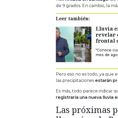
de 9 grados. En cambio, la máx
Leer también:
Lluvia e
revelar
frontal 
"Conoce cuá
mes de agos
Pero eso no es todo, ya que el
las precipitaciones
estarán pr
Es más, todo parece indicar 
registraría una nueva lluvia 
Las próximas p