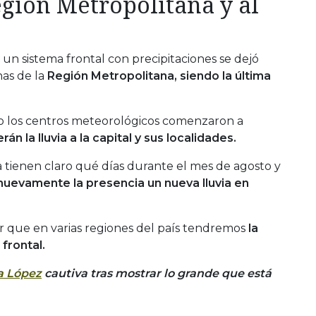
egión Metropolitana y al
 un sistema frontal con precipitaciones se dejó
nas de la
Región Metropolitana, siendo la última
o los centros meteorológicos comenzaron a
án la lluvia a la capital y sus localidades.
 tienen claro qué días durante el mes de agosto y
uevamente la presencia un nueva lluvia en
r que en varias regiones del país tendremos
la
frontal.
a López
cautiva tras mostrar lo grande que está