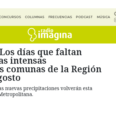
CONCURSOS
COLUMNAS
FRECUENCIAS
PODCAST
MÚSICA
Los días que faltan
as intensas
as comunas de la Región
gosto
as nuevas precipitaciones volverán esta
Metropolitana.