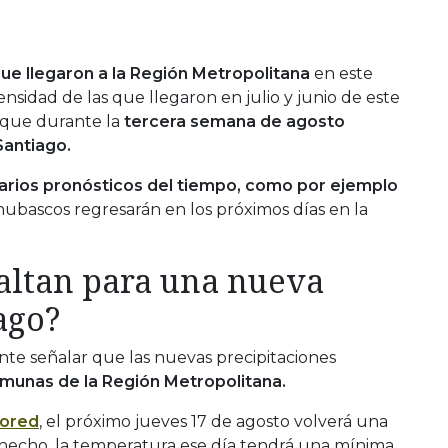
ue llegaron a la Región Metropolitana
en este
nsidad de las que llegaron en julio y junio de este
 que durante la
tercera semana de agosto
Santiago.
arios pronósticos del tiempo, como por ejemplo
hubascos regresarán en los próximos días en la
faltan para una nueva
ago?
nte señalar que las nuevas precipitaciones
munas de la Región Metropolitana.
ored
, el próximo jueves 17 de agosto volverá una
 hecho, la temperatura ese día tendrá una mínima