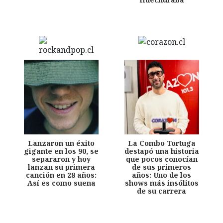
Lanzaron un éxito
La Combo Tortuga
gigante en los 90, se
destapó una historia
separaron y hoy
que pocos conocían
lanzan su primera
de sus primeros
canción en 28 años:
años: Uno de los
Así es como suena
shows más insólitos
de su carrera