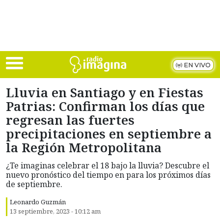
Skip to main content
EN VIVO
Lluvia en Santiago y en Fiestas
Patrias: Confirman los días que
regresan las fuertes
precipitaciones en septiembre a
la Región Metropolitana
¿Te imaginas celebrar el 18 bajo la lluvia? Descubre el
nuevo pronóstico del tiempo en para los próximos días
de septiembre.
Leonardo Guzmán
13 septiembre, 2023 - 10:12 am