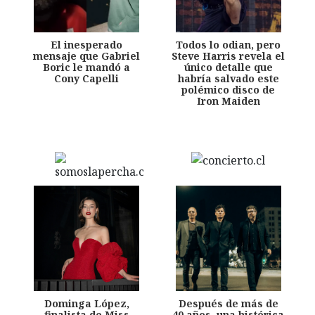
El inesperado
Todos lo odian, pero
mensaje que Gabriel
Steve Harris revela el
Boric le mandó a
único detalle que
Cony Capelli
habría salvado este
polémico disco de
Iron Maiden
Dominga López,
Después de más de
finalista de Miss
40 años, una histórica