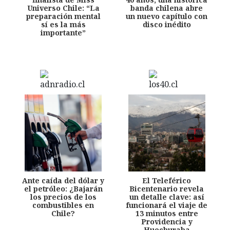
Universo Chile: “La
banda chilena abre
preparación mental
un nuevo capítulo con
sí es la más
disco inédito
importante”
Ante caída del dólar y
El Teleférico
el petróleo: ¿Bajarán
Bicentenario revela
los precios de los
un detalle clave: así
combustibles en
funcionará el viaje de
Chile?
13 minutos entre
Providencia y
Huechuraba