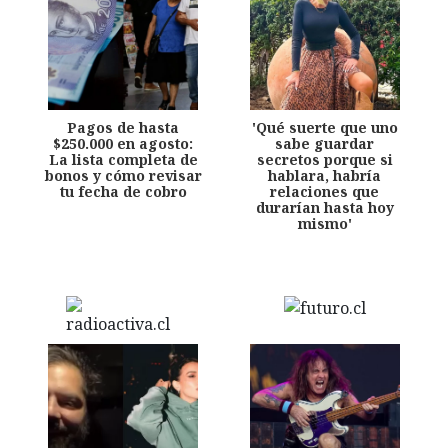
Pagos de hasta
'Qué suerte que uno
$250.000 en agosto:
sabe guardar
La lista completa de
secretos porque si
bonos y cómo revisar
hablara, habría
tu fecha de cobro
relaciones que
durarían hasta hoy
mismo'