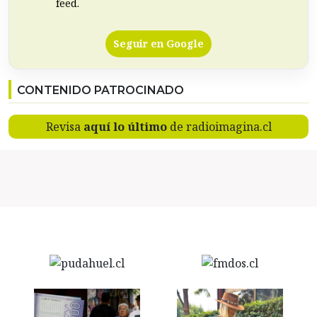
feed.
Seguir en Google
CONTENIDO PATROCINADO
Revisa
aquí lo último
de radioimagina.cl