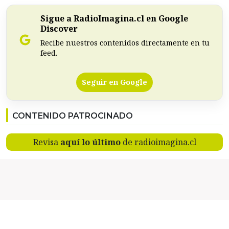
Sigue a RadioImagina.cl en Google
Discover
Recibe nuestros contenidos directamente en tu
feed.
Seguir en Google
CONTENIDO PATROCINADO
Revisa
aquí lo último
de radioimagina.cl