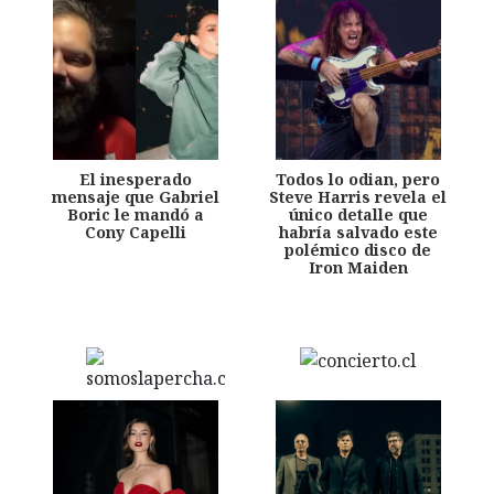
El inesperado
Todos lo odian, pero
mensaje que Gabriel
Steve Harris revela el
Boric le mandó a
único detalle que
Cony Capelli
habría salvado este
polémico disco de
Iron Maiden