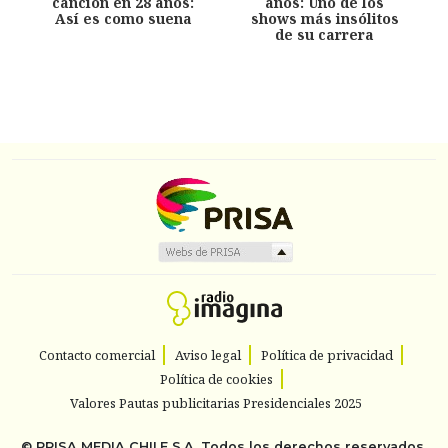
canción en 28 años:
años: Uno de los
Así es como suena
shows más insólitos
de su carrera
Contacto comercial
Aviso legal
Política de privacidad
Política de cookies
Valores Pautas publicitarias Presidenciales 2025
©
PRISA MEDIA CHILE S.A.
Todos los derechos reservados.