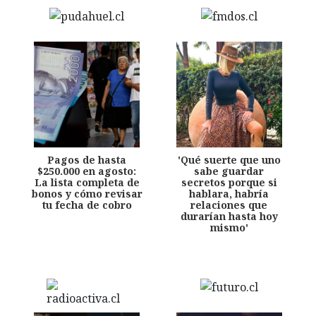
Pagos de hasta
'Qué suerte que uno
$250.000 en agosto:
sabe guardar
La lista completa de
secretos porque si
bonos y cómo revisar
hablara, habría
tu fecha de cobro
relaciones que
durarían hasta hoy
mismo'