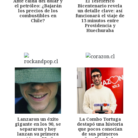
Ante caída del dólar y
El Teleférico
el petróleo: ¿Bajarán
Bicentenario revela
los precios de los
un detalle clave: así
combustibles en
funcionará el viaje de
Chile?
13 minutos entre
Providencia y
Huechuraba
Lanzaron un éxito
La Combo Tortuga
gigante en los 90, se
destapó una historia
separaron y hoy
que pocos conocían
lanzan su primera
de sus primeros