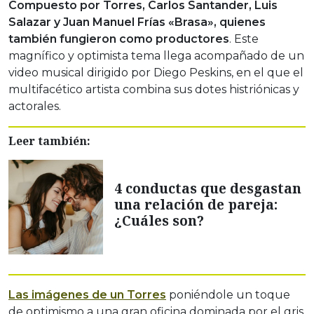
Compuesto por Torres, Carlos Santander, Luis
Salazar y Juan Manuel Frías «Brasa», quienes
también fungieron como productores
. Este
magnífico y optimista tema llega acompañado de un
video musical dirigido por Diego Peskins, en el que el
multifacético artista combina sus dotes histriónicas y
actorales.
Leer también:
4 conductas que desgastan
una relación de pareja:
¿Cuáles son?
Las imágenes de un Torres
poniéndole un toque
de optimismo a una gran oficina dominada por el gris