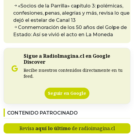
«Socios de la Parrilla» capítulo 3: polémicas,
confesiones, penas, alegrías y más, revisa lo que
dejó el estelar de Canal 13
Conmemoración de los 50 años del Golpe de
Estado: Así se vivió el acto en La Moneda
Sigue a RadioImagina.cl en Google
Discover
Recibe nuestros contenidos directamente en tu
feed.
Seguir en Google
CONTENIDO PATROCINADO
Revisa
aquí lo último
de radioimagina.cl