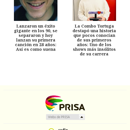
Lanzaron un éxito
La Combo Tortuga
gigante en los 90, se
destapó una historia
separaron y hoy
que pocos conocían
lanzan su primera
de sus primeros
canción en 28 años:
años: Uno de los
Así es como suena
shows más insólitos
de su carrera