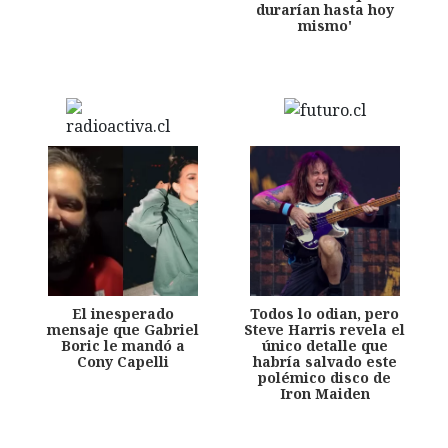
durarían hasta hoy
mismo'
El inesperado
Todos lo odian, pero
mensaje que Gabriel
Steve Harris revela el
Boric le mandó a
único detalle que
Cony Capelli
habría salvado este
polémico disco de
Iron Maiden