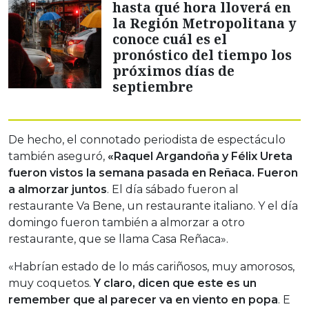
hasta qué hora lloverá en
la Región Metropolitana y
conoce cuál es el
pronóstico del tiempo los
próximos días de
septiembre
De hecho, el connotado periodista de espectáculo
también aseguró,
«Raquel Argandoña y Félix Ureta
fueron vistos la semana pasada en Reñaca. Fueron
a almorzar juntos
. El día sábado fueron al
restaurante Va Bene, un restaurante italiano. Y el día
domingo fueron también a almorzar a otro
restaurante, que se llama Casa Reñaca».
«Habrían estado de lo más cariñosos, muy amorosos,
muy coquetos.
Y claro, dicen que este es un
remember que al parecer va en viento en popa
. E