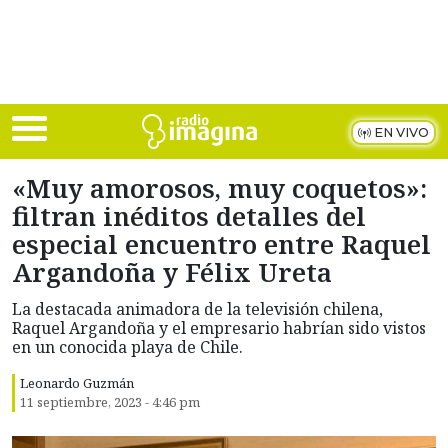
Skip to main content
EN VIVO
«Muy amorosos, muy coquetos»:
filtran inéditos detalles del
especial encuentro entre Raquel
Argandoña y Félix Ureta
La destacada animadora de la televisión chilena,
Raquel Argandoña y el empresario habrían sido vistos
en un conocida playa de Chile.
Leonardo Guzmán
11 septiembre, 2023 - 4:46 pm