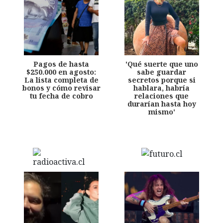
Pagos de hasta
'Qué suerte que uno
$250.000 en agosto:
sabe guardar
La lista completa de
secretos porque si
bonos y cómo revisar
hablara, habría
tu fecha de cobro
relaciones que
durarían hasta hoy
mismo'