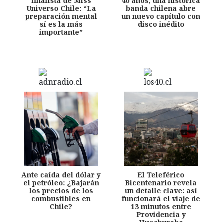
finalista de Miss
40 años, una histórica
Universo Chile: “La
banda chilena abre
preparación mental
un nuevo capítulo con
sí es la más
disco inédito
importante”
Ante caída del dólar y
El Teleférico
el petróleo: ¿Bajarán
Bicentenario revela
los precios de los
un detalle clave: así
combustibles en
funcionará el viaje de
Chile?
13 minutos entre
Providencia y