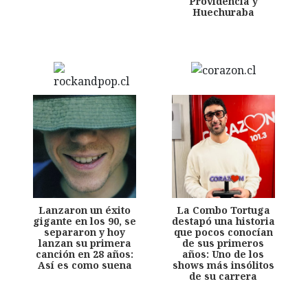
Providencia y
Huechuraba
Lanzaron un éxito
La Combo Tortuga
gigante en los 90, se
destapó una historia
separaron y hoy
que pocos conocían
lanzan su primera
de sus primeros
canción en 28 años:
años: Uno de los
Así es como suena
shows más insólitos
de su carrera