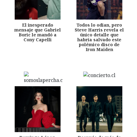
El inesperado
Todos lo odian, pero
mensaje que Gabriel
Steve Harris revela el
Boric le mandó a
único detalle que
Cony Capelli
habría salvado este
polémico disco de
Iron Maiden