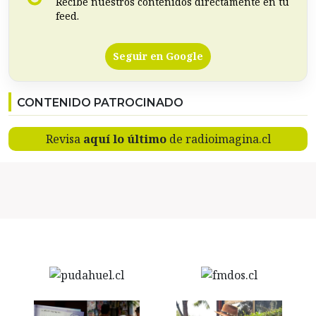
Recibe nuestros contenidos directamente en tu
feed.
Seguir en Google
CONTENIDO PATROCINADO
Revisa
aquí lo último
de radioimagina.cl