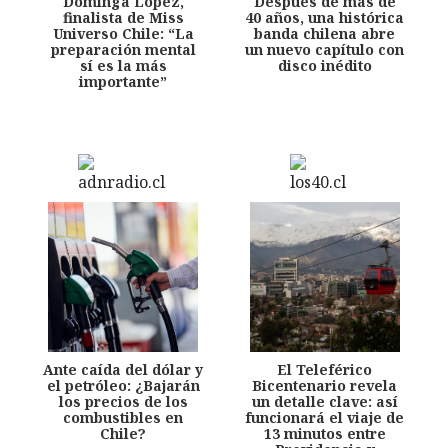
Dominga López,
Después de más de
finalista de Miss
40 años, una histórica
Universo Chile: “La
banda chilena abre
preparación mental
un nuevo capítulo con
sí es la más
disco inédito
importante”
Ante caída del dólar y
El Teleférico
el petróleo: ¿Bajarán
Bicentenario revela
los precios de los
un detalle clave: así
combustibles en
funcionará el viaje de
Chile?
13 minutos entre