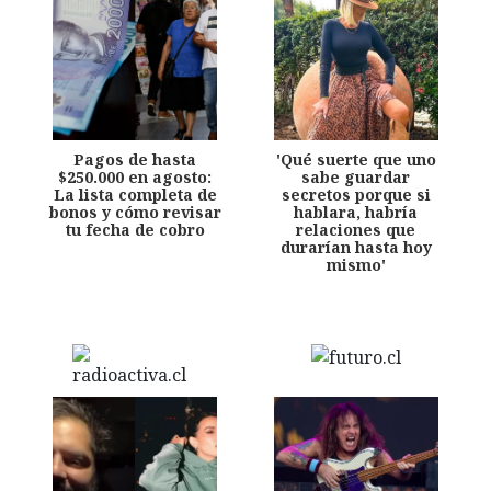
Pagos de hasta
'Qué suerte que uno
$250.000 en agosto:
sabe guardar
La lista completa de
secretos porque si
bonos y cómo revisar
hablara, habría
tu fecha de cobro
relaciones que
durarían hasta hoy
mismo'