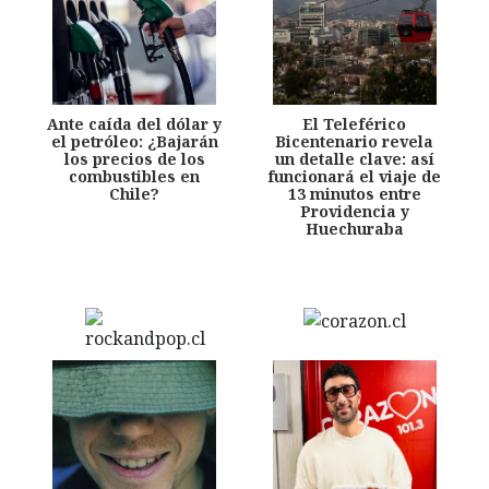
Ante caída del dólar y
El Teleférico
el petróleo: ¿Bajarán
Bicentenario revela
los precios de los
un detalle clave: así
combustibles en
funcionará el viaje de
Chile?
13 minutos entre
Providencia y
Huechuraba