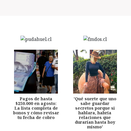
Pagos de hasta
'Qué suerte que uno
$250.000 en agosto:
sabe guardar
La lista completa de
secretos porque si
bonos y cómo revisar
hablara, habría
tu fecha de cobro
relaciones que
durarían hasta hoy
mismo'