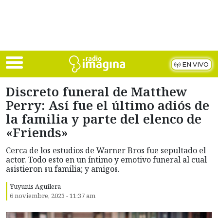
Skip to main content
EN VIVO
Discreto funeral de Matthew
Perry: Así fue el último adiós de
la familia y parte del elenco de
«Friends»
Cerca de los estudios de Warner Bros fue sepultado el
actor. Todo esto en un íntimo y emotivo funeral al cual
asistieron su familia; y amigos.
Yuyunis Aguilera
6 noviembre, 2023 - 11:37 am