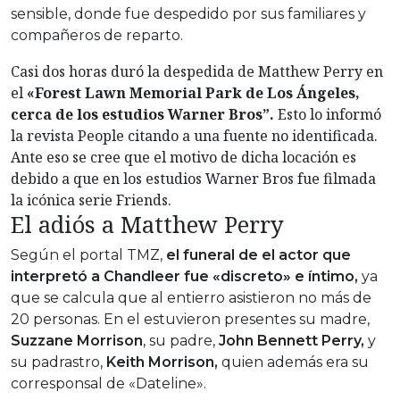
sensible, donde fue despedido por sus familiares y
compañeros de reparto.
Casi dos horas duró la despedida de Matthew Perry en
el
«Forest Lawn Memorial Park de Los Ángeles,
cerca de los estudios Warner Bros”.
Esto lo informó
la revista People citando a una fuente no identificada.
Ante eso se cree que el motivo de dicha locación es
debido a que en los estudios Warner Bros fue filmada
la icónica serie Friends.
El adiós a Matthew Perry
Según el portal TMZ,
el funeral de el actor que
interpretó a Chandleer fue «discreto» e íntimo,
ya
que se calcula que al entierro asistieron no más de
20 personas. En el estuvieron presentes su madre,
Suzzane Morrison
, su padre,
John Bennett Perry,
y
su padrastro,
Keith Morrison,
quien además era su
corresponsal de «Dateline».