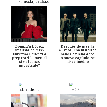
Dominga López,
Después de más de
finalista de Miss
40 años, una histórica
Universo Chile: “La
banda chilena abre
preparación mental
un nuevo capítulo con
sí es la más
disco inédito
importante”