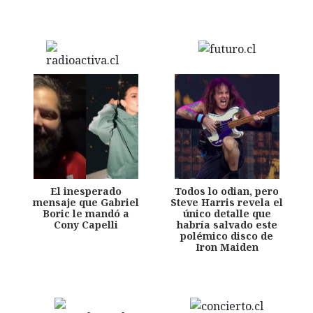
El inesperado
Todos lo odian, pero
mensaje que Gabriel
Steve Harris revela el
Boric le mandó a
único detalle que
Cony Capelli
habría salvado este
polémico disco de
Iron Maiden