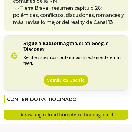
comunas de la RM
«Tierra Brava» resumen capítulo 26:
polémicas, conflictos, discusiones, romances y
más, revisa lo mejor del reality de Canal 13
Sigue a RadioImagina.cl en Google
Discover
Recibe nuestros contenidos directamente en tu
feed.
Seguir en Google
CONTENIDO PATROCINADO
Revisa
aquí lo último
de radioimagina.cl