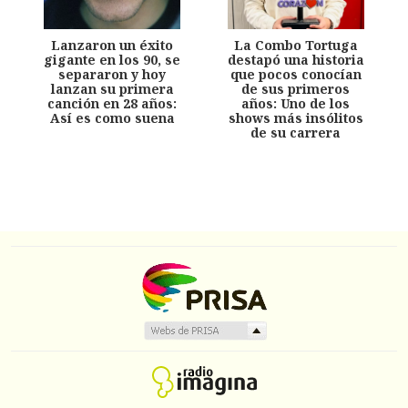
Lanzaron un éxito
La Combo Tortuga
gigante en los 90, se
destapó una historia
separaron y hoy
que pocos conocían
lanzan su primera
de sus primeros
canción en 28 años:
años: Uno de los
Así es como suena
shows más insólitos
de su carrera