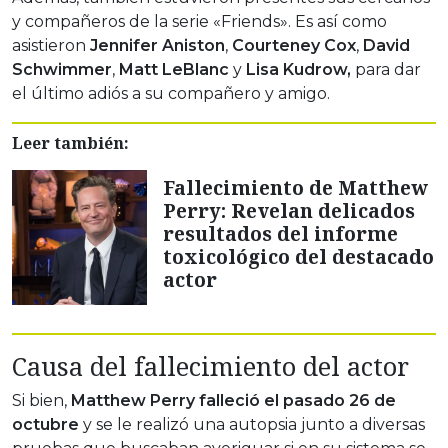
y compañeros de la serie «Friends». Es así como
asistieron
Jennifer Aniston
,
Courteney Cox
,
David
Schwimmer
,
Matt LeBlanc
y
Lisa Kudrow,
para dar
el último adiós a su compañero y amigo.
Leer también:
Fallecimiento de Matthew
Perry: Revelan delicados
resultados del informe
toxicológico del destacado
actor
Causa del fallecimiento del actor
Si bien,
Matthew Perry falleció el pasado 26 de
octubre
y se le realizó una autopsia junto a diversas