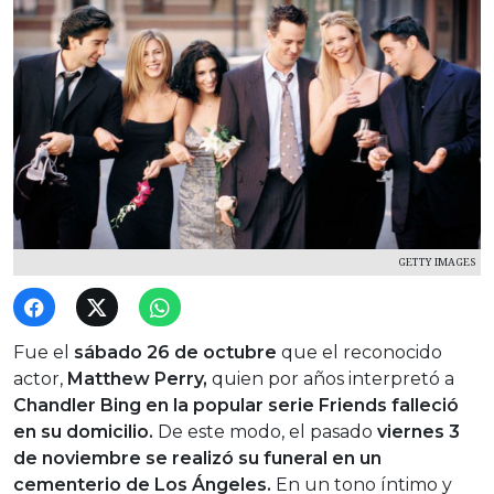
GETTY IMAGES
Fue el
sábado 26 de octubre
que el reconocido
actor,
Matthew Perry,
quien por años interpretó a
Chandler Bing en la popular serie Friends falleció
en su domicilio.
De este modo, el pasado
viernes 3
de noviembre se realizó su funeral en un
cementerio de Los Ángeles.
En un tono íntimo y