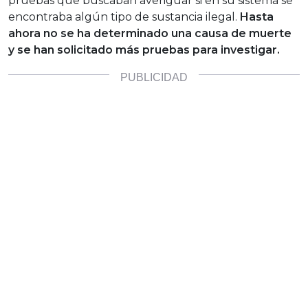
pruebas que buscaban averiguar si en su sistema se
encontraba algún tipo de sustancia ilegal.
Hasta
ahora no se ha determinado una causa de muerte
y se han solicitado más pruebas para investigar.