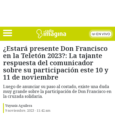
Skip to main content
EN VIVO
¿Estará presente Don Francisco
en la Teletón 2023?: La tajante
respuesta del comunicador
sobre su participación este 10 y
11 de noviembre
Luego de anunciar su paso al costado, existe una duda
muy grande sobre la participación de Don Francisco en
la cruzada solidaria.
Yuyunis Aguilera
9 noviembre, 2023 - 11:42 am