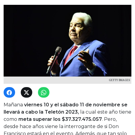
GETTY IMAGES
Mañana
viernes 10 y el sábado 11 de noviembre se
llevará a cabo la Teletón 2023,
la cual este año tiene
como
meta superar los $37.327.475.057
. Pero,
desde hace años viene la interrogante de si Don
Francisco estará en el evento. Además, que tan solo