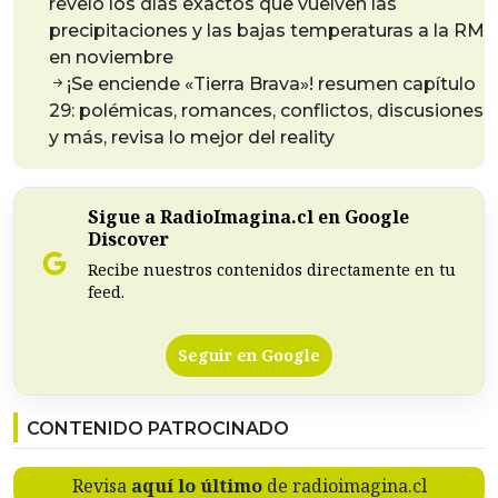
reveló los días exactos que vuelven las
precipitaciones y las bajas temperaturas a la RM
en noviembre
¡Se enciende «Tierra Brava»! resumen capítulo
29: polémicas, romances, conflictos, discusiones
y más, revisa lo mejor del reality
Sigue a RadioImagina.cl en Google
Discover
Recibe nuestros contenidos directamente en tu
feed.
Seguir en Google
CONTENIDO PATROCINADO
Revisa
aquí lo último
de radioimagina.cl