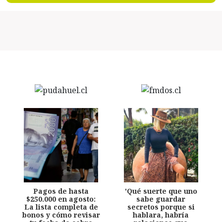
Pagos de hasta
'Qué suerte que uno
$250.000 en agosto:
sabe guardar
La lista completa de
secretos porque si
bonos y cómo revisar
hablara, habría