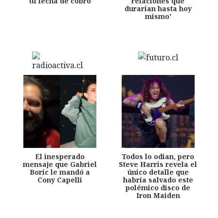
tu fecha de cobro
relaciones que
durarían hasta hoy
mismo'
El inesperado
Todos lo odian, pero
mensaje que Gabriel
Steve Harris revela el
Boric le mandó a
único detalle que
Cony Capelli
habría salvado este
polémico disco de
Iron Maiden