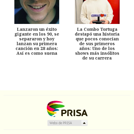
Lanzaron un éxito
La Combo Tortuga
gigante en los 90, se
destapó una historia
separaron y hoy
que pocos conocían
lanzan su primera
de sus primeros
canción en 28 años:
años: Uno de los
Así es como suena
shows más insólitos
de su carrera