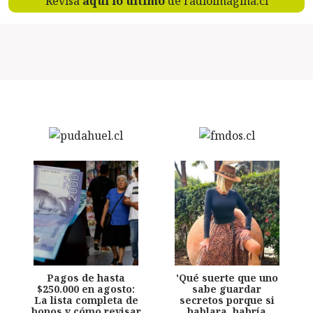
Revisa
aquí lo último
de radioimagina.cl
Pagos de hasta
'Qué suerte que uno
$250.000 en agosto:
sabe guardar
La lista completa de
secretos porque si
bonos y cómo revisar
hablara, habría