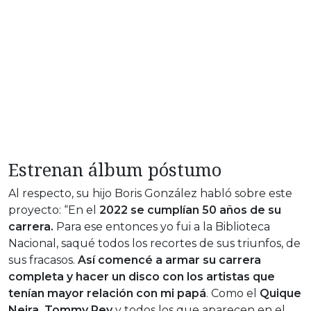
Estrenan álbum póstumo
Al respecto, su hijo Boris González habló sobre este
proyecto: “En el
2022 se cumplían 50 años de su
carrera.
Para ese entonces yo fui a la Biblioteca
Nacional, saqué todos los recortes de sus triunfos, de
sus fracasos.
Así comencé a armar su carrera
completa y hacer un disco con los artistas que
tenían mayor relación con mi papá
. Como el
Quique
Neira, Tommy Rey
y todos los que aparecen en el