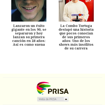
Lanzaron un éxito
La Combo Tortuga
gigante en los 90, se
destapó una historia
separaron y hoy
que pocos conocían
lanzan su primera
de sus primeros
canción en 28 años:
años: Uno de los
Así es como suena
shows más insólitos
de su carrera