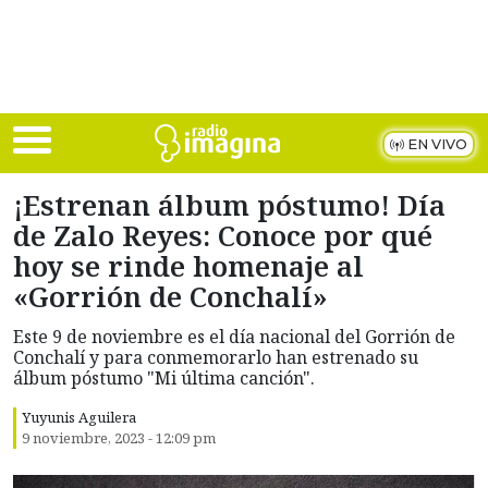
Skip to main content
EN VIVO
¡Estrenan álbum póstumo! Día
de Zalo Reyes: Conoce por qué
hoy se rinde homenaje al
«Gorrión de Conchalí»
Este 9 de noviembre es el día nacional del Gorrión de
Conchalí y para conmemorarlo han estrenado su
álbum póstumo "Mi última canción".
Yuyunis Aguilera
9 noviembre, 2023 - 12:09 pm