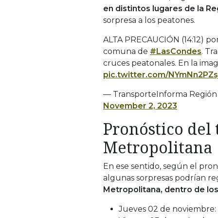
en distintos lugares de la R
sorpresa a los peatones.
ALTA PRECAUCIÓN (14:12) por 
comuna de
#LasCondes
. T
cruces peatonales. En la imag
pic.twitter.com/NYmNn2PZs
— TransporteInforma Región 
November 2, 2023
Pronóstico del
Metropolitana
En ese sentido, según el pro
algunas sorpresas podrían reg
Metropolitana, dentro de los
Jueves 02 de noviembre: 