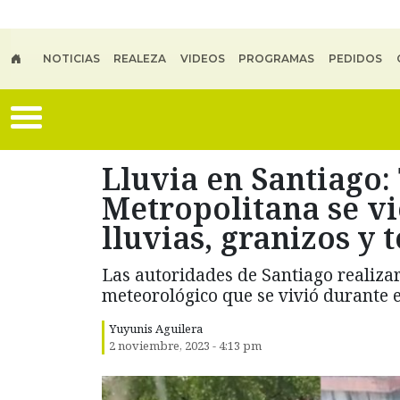
Skip to main content
NOTICIAS
REALEZA
VIDEOS
PROGRAMAS
PEDIDOS
Lluvia en Santiago:
Metropolitana se vi
lluvias, granizos y 
Las autoridades de Santiago realiza
meteorológico que se vivió durante e
Yuyunis Aguilera
2 noviembre, 2023 - 4:13 pm