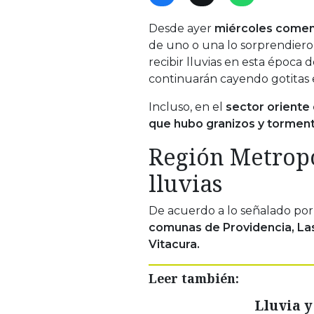
Desde ayer
miércoles comen
de uno o una lo sorprendier
recibir lluvias en esta época 
continuarán cayendo gotitas e
Incluso, en el
sector oriente 
que hubo granizos y torment
Región Metropo
lluvias
De acuerdo a lo señalado por
comunas de Providencia, La
Vitacura.
Leer también:
Lluvia y