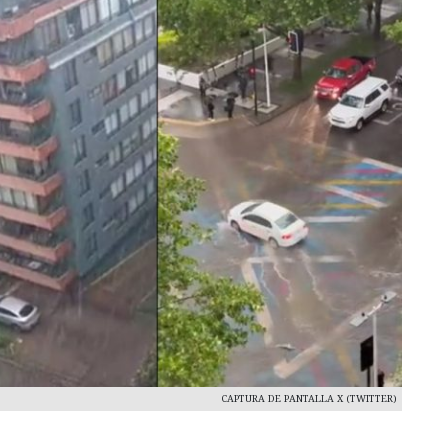
CAPTURA DE PANTALLA X (TWITTER)