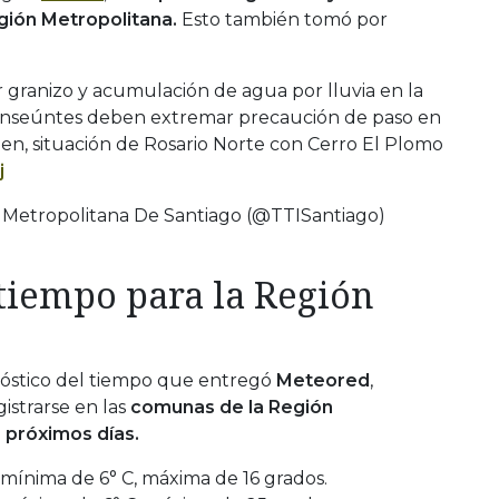
egión Metropolitana.
Esto también tomó por
granizo y acumulación de agua por lluvia en la
ranseúntes deben extremar precaución de paso en
en, situación de Rosario Norte con Cerro El Plomo
j
Metropolitana De Santiago (@TTISantiago)
 tiempo para la Región
nóstico del tiempo que entregó
Meteored
,
istrarse en las
comunas de la Región
 próximos días.
mínima de 6° C, máxima de 16 grados.