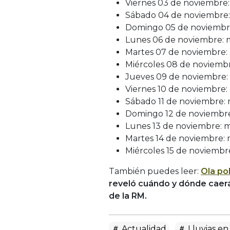
Viernes 03 de noviembre:
Sábado 04 de noviembre: 
Domingo 05 de noviembre
Lunes 06 de noviembre: m
Martes 07 de noviembre: 
Miércoles 08 de noviembr
Jueves 09 de noviembre: 
Viernes 10 de noviembre:
Sábado 11 de noviembre: 
Domingo 12 de noviembre:
Lunes 13 de noviembre: m
Martes 14 de noviembre: 
Miércoles 15 de noviembre
También puedes leer:
Ola po
reveló cuándo y dónde caerá
de la RM.
Actualidad
Lluvias en