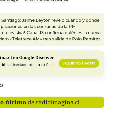
en Santiago: Jaime Leyton reveló cuándo y dónde
ipitaciones en las comunas de la RM
a televisiva!: Canal 13 confirma quién es la nueva
iciero «Teletrece AM» tras salida de Polo Ramírez
na.cl en Google Discover
Seguir en Google
nidos directamente en tu feed.
DO
lo último
de radioimagina.cl