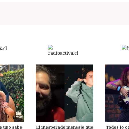
e uno sabe
El inesperado mensaje que
Todos lo o