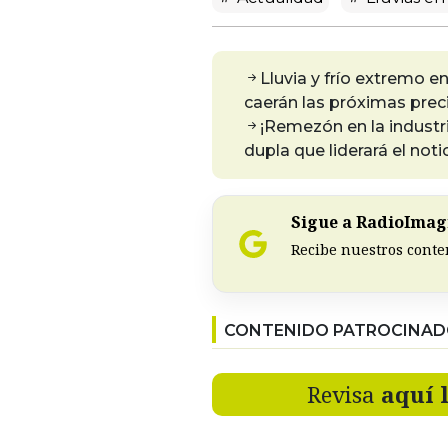
Lluvia y frío extremo 
caerán las próximas prec
¡Remezón en la industri
dupla que liderará el not
Sigue a RadioImagi
Recibe nuestros conte
CONTENIDO PATROCINA
Revisa
aquí 