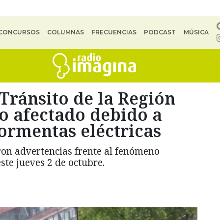
CONCURSOS
COLUMNAS
FRECUENCIAS
PODCAST
MÚSICA
 Tránsito de la Región
o afectado debido a
tormentas eléctricas
ron advertencias frente al fenómeno
ste jueves 2 de octubre.