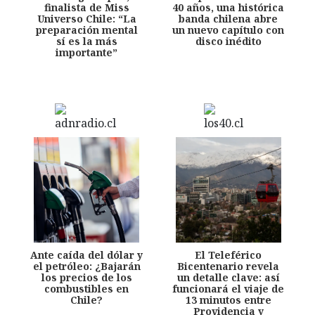
finalista de Miss
40 años, una histórica
Universo Chile: “La
banda chilena abre
preparación mental
un nuevo capítulo con
sí es la más
disco inédito
importante”
Ante caída del dólar y
El Teleférico
el petróleo: ¿Bajarán
Bicentenario revela
los precios de los
un detalle clave: así
combustibles en
funcionará el viaje de
Chile?
13 minutos entre
Providencia y