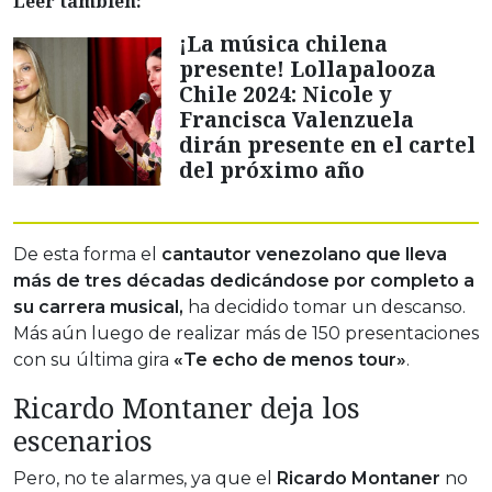
Leer también:
¡La música chilena
presente! Lollapalooza
Chile 2024: Nicole y
Francisca Valenzuela
dirán presente en el cartel
del próximo año
De esta forma el
cantautor venezolano que lleva
más de tres décadas dedicándose por completo a
su carrera musical,
ha decidido tomar un descanso.
Más aún luego de realizar más de 150 presentaciones
con su última gira
«Te echo de menos tour»
.
Ricardo Montaner deja los
escenarios
Pero, no te alarmes, ya que el
Ricardo Montaner
no