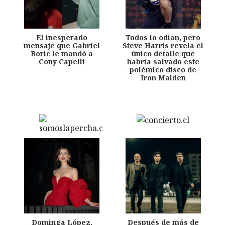
El inesperado
Todos lo odian, pero
mensaje que Gabriel
Steve Harris revela el
Boric le mandó a
único detalle que
Cony Capelli
habría salvado este
polémico disco de
Iron Maiden
Dominga López,
Después de más de