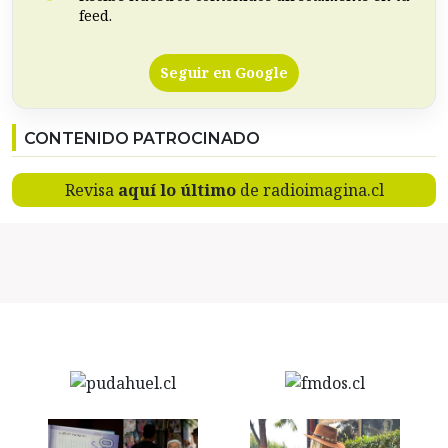
feed.
Seguir en Google
CONTENIDO PATROCINADO
Revisa
aquí lo último
de radioimagina.cl