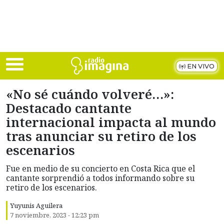
Skip to main content
EN VIVO
«No sé cuándo volveré…»:
Destacado cantante
internacional impacta al mundo
tras anunciar su retiro de los
escenarios
Fue en medio de su concierto en Costa Rica que el
cantante sorprendió a todos informando sobre su
retiro de los escenarios.
Yuyunis Aguilera
7 noviembre, 2023 - 12:23 pm