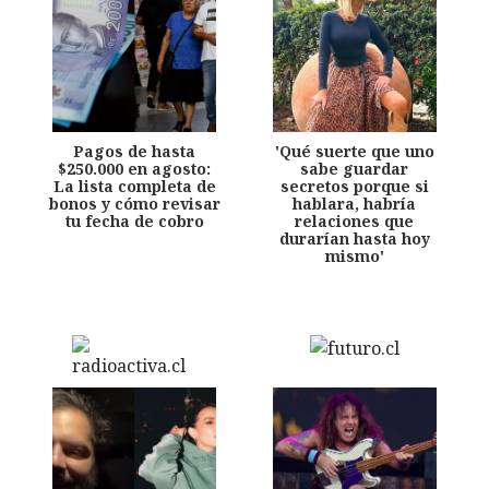
Pagos de hasta
'Qué suerte que uno
$250.000 en agosto:
sabe guardar
La lista completa de
secretos porque si
bonos y cómo revisar
hablara, habría
tu fecha de cobro
relaciones que
durarían hasta hoy
mismo'