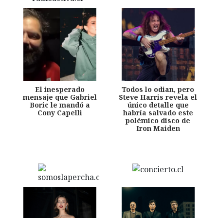
El inesperado
Todos lo odian, pero
mensaje que Gabriel
Steve Harris revela el
Boric le mandó a
único detalle que
Cony Capelli
habría salvado este
polémico disco de
Iron Maiden