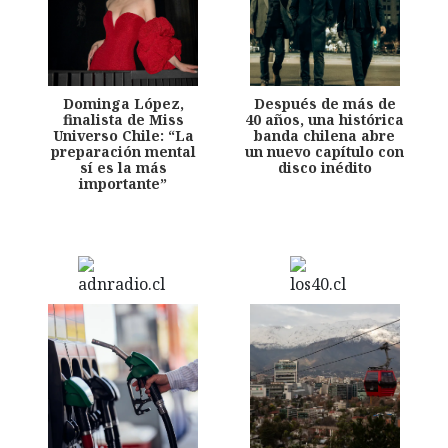
Dominga López,
Después de más de
finalista de Miss
40 años, una histórica
Universo Chile: “La
banda chilena abre
preparación mental
un nuevo capítulo con
sí es la más
disco inédito
importante”