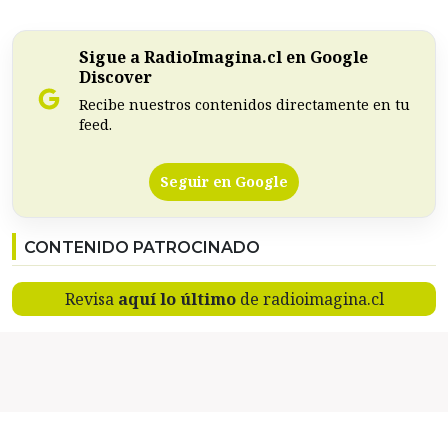
Sigue a RadioImagina.cl en Google
Discover
Recibe nuestros contenidos directamente en tu
feed.
Seguir en Google
CONTENIDO PATROCINADO
Revisa
aquí lo último
de radioimagina.cl