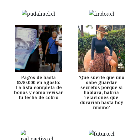
Pagos de hasta
'Qué suerte que uno
$250.000 en agosto:
sabe guardar
La lista completa de
secretos porque si
bonos y cómo revisar
hablara, habría
tu fecha de cobro
relaciones que
durarían hasta hoy
mismo'