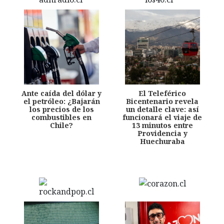
Ante caída del dólar y
El Teleférico
el petróleo: ¿Bajarán
Bicentenario revela
los precios de los
un detalle clave: así
combustibles en
funcionará el viaje de
Chile?
13 minutos entre
Providencia y
Huechuraba