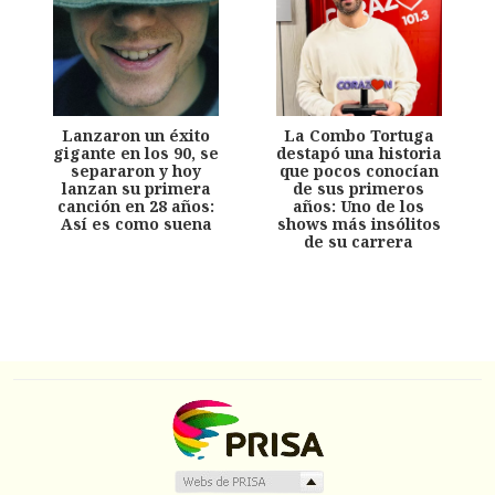
Lanzaron un éxito
La Combo Tortuga
gigante en los 90, se
destapó una historia
separaron y hoy
que pocos conocían
lanzan su primera
de sus primeros
canción en 28 años:
años: Uno de los
Así es como suena
shows más insólitos
de su carrera