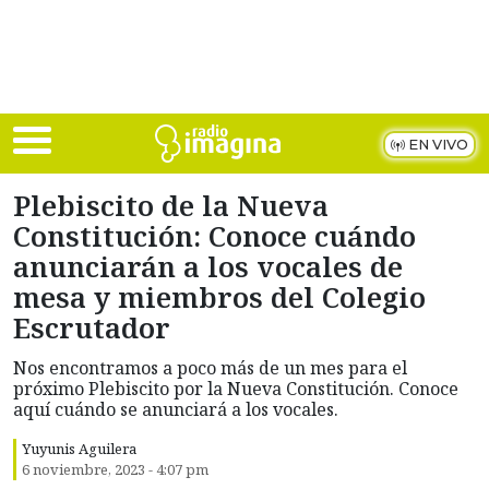
Skip to main content
EN VIVO
Plebiscito de la Nueva
Constitución: Conoce cuándo
anunciarán a los vocales de
mesa y miembros del Colegio
Escrutador
Nos encontramos a poco más de un mes para el
próximo Plebiscito por la Nueva Constitución. Conoce
aquí cuándo se anunciará a los vocales.
Yuyunis Aguilera
6 noviembre, 2023 - 4:07 pm