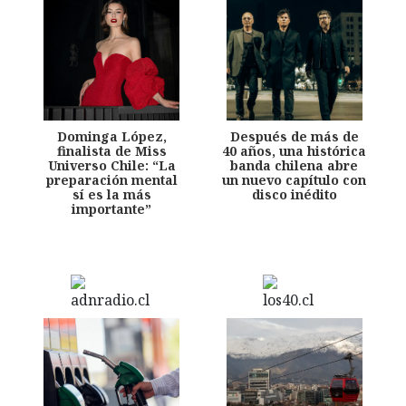
Dominga López,
Después de más de
finalista de Miss
40 años, una histórica
Universo Chile: “La
banda chilena abre
preparación mental
un nuevo capítulo con
sí es la más
disco inédito
importante”