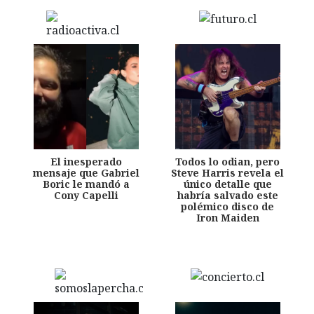
El inesperado
Todos lo odian, pero
mensaje que Gabriel
Steve Harris revela el
Boric le mandó a
único detalle que
Cony Capelli
habría salvado este
polémico disco de
Iron Maiden