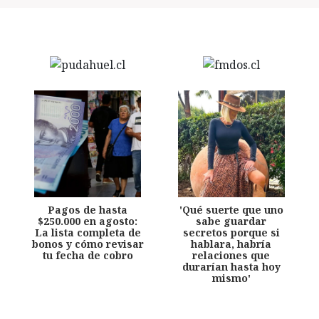
Pagos de hasta
'Qué suerte que uno
$250.000 en agosto:
sabe guardar
La lista completa de
secretos porque si
bonos y cómo revisar
hablara, habría
tu fecha de cobro
relaciones que
durarían hasta hoy
mismo'