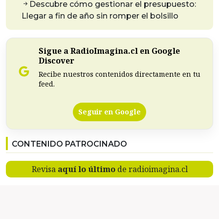
Descubre cómo gestionar el presupuesto:
Llegar a fin de año sin romper el bolsillo
Sigue a RadioImagina.cl en Google
Discover
Recibe nuestros contenidos directamente en tu
feed.
Seguir en Google
CONTENIDO PATROCINADO
Revisa
aquí lo último
de radioimagina.cl