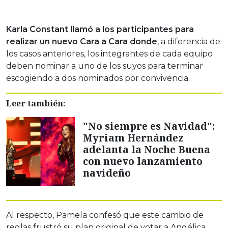
Karla Constant llamó a los participantes para
realizar un nuevo Cara a Cara donde
, a diferencia de
los casos anteriores, los integrantes de cada equipo
deben nominar a uno de los suyos para terminar
escogiendo a dos nominados por convivencia.
Leer también:
"No siempre es Navidad":
Myriam Hernández
adelanta la Noche Buena
con nuevo lanzamiento
navideño
Al respecto, Pamela confesó que este cambio de
reglas frustró su plan original de votar a Angélica.