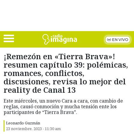
Skip to main content
EN VIVO
¡Remezón en «Tierra Brava»!
resumen capítulo 39: polémicas,
romances, conflictos,
discusiones, revisa lo mejor del
reality de Canal 13
Este miércoles, un nuevo Cara a cara, con cambio de
reglas, causó conmoción y mucha tensión ente los
participantes de “Tierra Brava”.
Leonardo Guzmán
23 noviembre, 2023 - 11:30 am