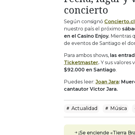
concierto
Según consignó
Concierto.cl
nuestro país el próximo
sába
en el Casino Enjoy.
Mientras q
de eventos de Santiago el d
Para ambos shows,
las entrad
Ticketmaster
.
Y sus valores 
$92.000 en Santiago
.
Puedes leer:
Joan Jara
: Muere
cantautor Víctor Jara.
Actualidad
Música
¡Se enciende «Tierra Br