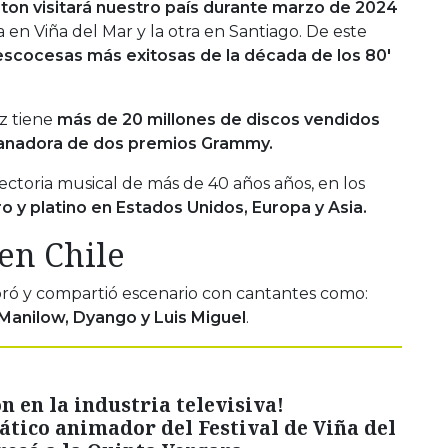
on visitará nuestro país durante marzo de 2024
 en Viña del Mar y la otra en Santiago. De este
escocesas más exitosas de la década de los 80′
iz tiene
más de 20 millones de discos vendidos
anadora de dos premios Grammy.
ctoria musical de más de 40 años años, en los
o y platino en Estados Unidos, Europa y Asia.
en Chile
aboró y compartió escenario con cantantes como:
 Manilow, Dyango y Luis Miguel
.
 en la industria televisiva!
tico animador del Festival de Viña del