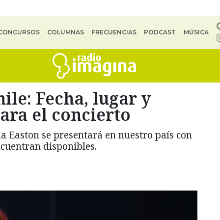
CONCURSOS
COLUMNAS
FRECUENCIAS
PODCAST
MÚSICA
ile: Fecha, lugar y
ara el concierto
na Easton se presentará en nuestro país con
ncuentran disponibles.