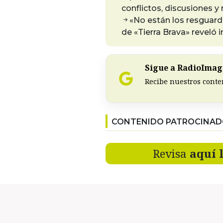
conflictos, discusiones y 
«No están los resguard
de «Tierra Brava» reveló i
Sigue a RadioImagi
Recibe nuestros conte
CONTENIDO PATROCINA
Revisa
aquí 