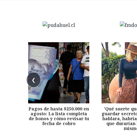
❮
Pagos de hasta $250.000 en
'Qué suerte qu
agosto: La lista completa
guardar secreto
de bonos y cómo revisar tu
hablara, habría
fecha de cobro
que durarían 
mism