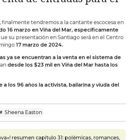
, finalmente tendremos a la cantante escocesa en
do 16 marzo en Viña del Mar, específicamente
ue su presentación en Santiago será en el Centro
omingo
17 marzo de 2024.
as ya se encuentran a la venta en el sistema de
van
desde los $23 mil en Viña del Mar hasta los
 a los 96 años la activista, bailarina y viuda del
Sheena Easton
ava»! resumen capítulo 31: polémicas, romances,