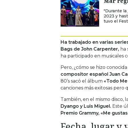
Mar regr
"Durante la 
2023 y hast
tuvo el Fest
Ha trabajado en varias serie
Bags de John Carpenter,
ha 
ha participado en musicales
Pero, ¿cómo se hizo conocida
compositor español Juan Ca
80’s sacó el álbum
«Todo Me 
canciones más exitosas pero 
También, en el mismo disco, la
Dyango y Luis Miguel.
Este úl
Premio Grammy, «Me gustas 
Fecha, lugar y 