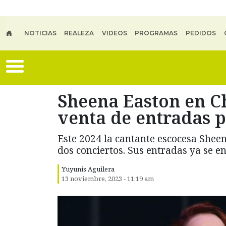
Skip to main content
NOTICIAS
REALEZA
VIDEOS
PROGRAMAS
PEDIDOS
Sheena Easton en Ch
venta de entradas p
Este 2024 la cantante escocesa Shee
dos conciertos. Sus entradas ya se e
Yuyunis Aguilera
13 noviembre, 2023 - 11:19 am