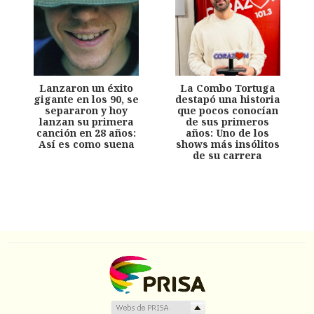
Lanzaron un éxito
La Combo Tortuga
gigante en los 90, se
destapó una historia
separaron y hoy
que pocos conocían
lanzan su primera
de sus primeros
canción en 28 años:
años: Uno de los
Así es como suena
shows más insólitos
de su carrera