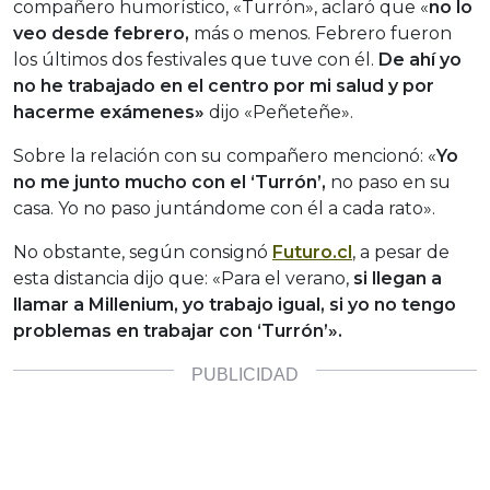
compañero humorístico, «Turrón», aclaró que «
no lo
veo desde febrero,
más o menos. Febrero fueron
los últimos dos festivales que tuve con él.
De ahí yo
no he trabajado en el centro por mi salud y por
hacerme exámenes»
dijo «Peñeteñe».
Sobre la relación con su compañero mencionó: «
Yo
no me junto mucho con el ‘Turrón’,
no paso en su
casa. Yo no paso juntándome con él a cada rato».
No obstante, según consignó
Futuro.cl
, a pesar de
esta distancia dijo que: «Para el verano,
si llegan a
llamar a Millenium, yo trabajo igual, si yo no tengo
problemas en trabajar con ‘Turrón’».