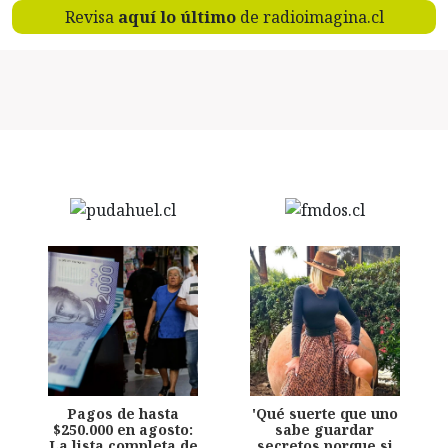
Revisa
aquí lo último
de radioimagina.cl
Pagos de hasta
'Qué suerte que uno
$250.000 en agosto:
sabe guardar
La lista completa de
secretos porque si