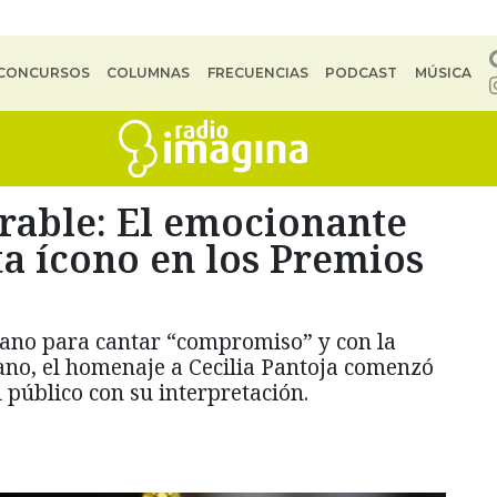
CONCURSOS
COLUMNAS
FRECUENCIAS
PODCAST
MÚSICA
rable: El emocionante
ta ícono en los Premios
mano para cantar “compromiso” y con la
no, el homenaje a Cecilia Pantoja comenzó
público con su interpretación.