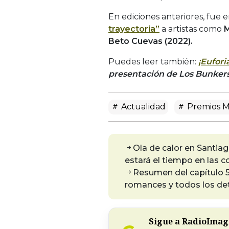
En ediciones anteriores, fue
trayectoria”
a artistas como
M
Beto Cuevas (2022).
Puedes leer también:
¡Eufori
presentación de Los Bunkers
Actualidad
Premios 
Ola de calor en Santia
estará el tiempo en las 
Resumen del capítulo 5
romances y todos los det
Sigue a RadioImagi