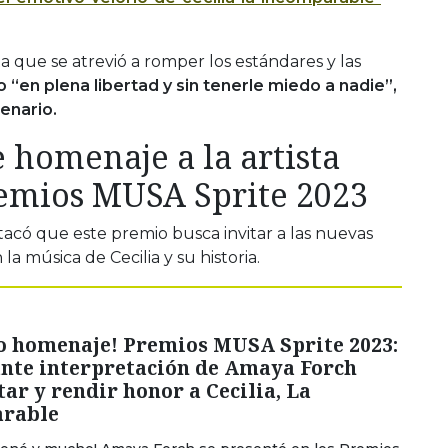
ta que se atrevió a romper los estándares y las
o “en plena libertad y sin tenerle miedo a nadie”,
cenario.
 homenaje a la artista
remios MUSA Sprite 2023
tacó que este premio busca invitar a las nuevas
a música de Cecilia y su historia.
o homenaje! Premios MUSA Sprite 2023:
ante interpretación de Amaya Forch
tar y rendir honor a Cecilia, La
rable