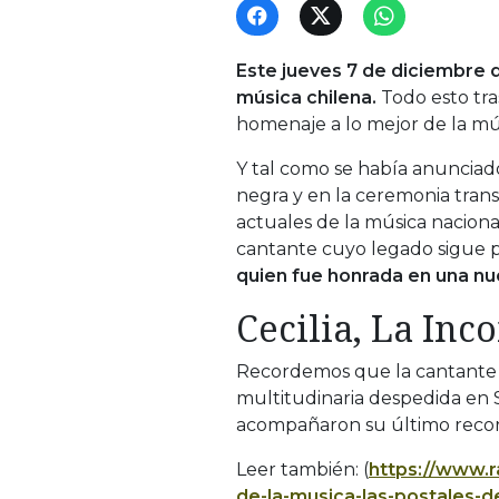
Este jueves 7 de diciembre
música chilena.
Todo esto tras
homenaje a lo mejor de la mú
Y tal como se había anunciad
negra y en la ceremonia trans
actuales de la música nacion
cantante cuyo legado sigue 
quien fue honrada en una nu
Cecilia, La In
Recordemos que la cantante fa
multitudinaria despedida en 
acompañaron su último recorri
Leer también: (
https://www.r
de-la-musica-las-postales-d