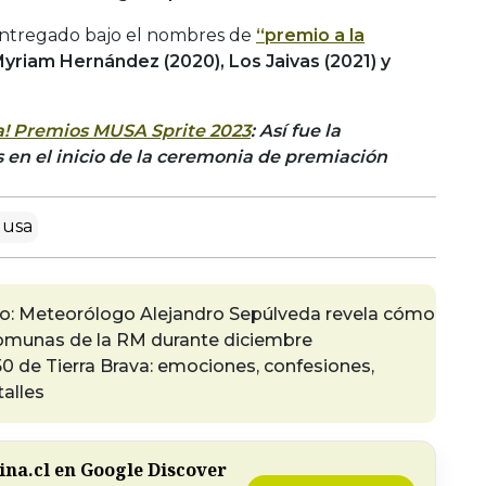
 entregado bajo el nombres de
“premio a la
yriam Hernández (2020), Los Jaivas (2021) y
a! Premios MUSA Sprite 2023
: Así fue la
 en el inicio de la ceremonia de premiación
Musa
go: Meteorólogo Alejandro Sepúlveda revela cómo
comunas de la RM durante diciembre
0 de Tierra Brava: emociones, confesiones,
alles
na.cl en Google Discover