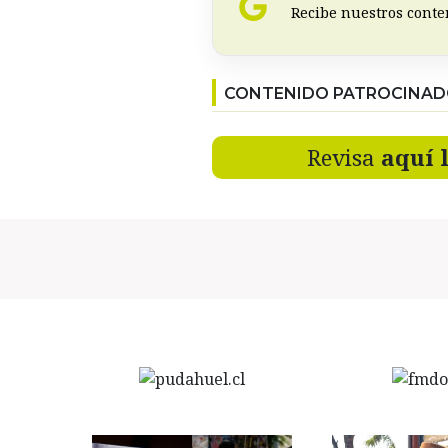
Recibe nuestros conte
CONTENIDO PATROCINA
Revisa
aquí 