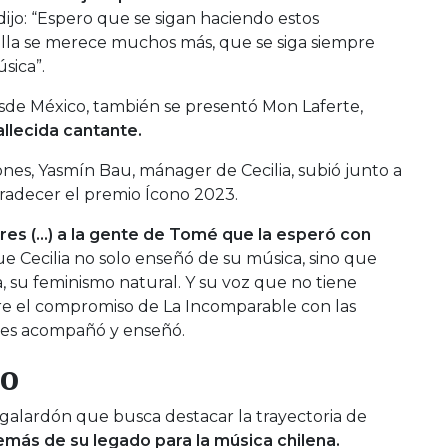
ijo: “Espero que se sigan haciendo estos
ella se merece muchos más, que se siga siempre
sica”.
sde México, también se presentó Mon Laferte,
allecida cantante.
nes, Yasmín Bau, mánager de Cecilia, subió junto a
agradecer el premio Ícono 2023.
es (…) a la gente de Tomé que la esperó con
e Cecilia no solo enseñó de su música, sino que
, su feminismo natural. Y su voz que no tiene
bre el compromiso de La Incomparable con las
nes acompañó y enseñó.
no
galardón que busca destacar la trayectoria de
emás de su legado para la música chilena.