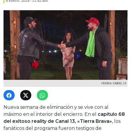
8 enero, 2024 - 11:42 am
CEDIDA CANAL 13
Nueva semana de eliminación y se vive con al
máximo en el interior del encierro. En el
capítulo 68
del exitoso reality de Canal 13, «Tierra Brava»
, los
fanáticos del programa fueron testigos de