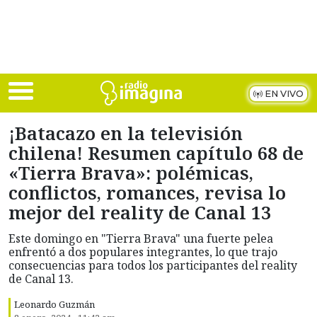
Skip to main content
EN VIVO
¡Batacazo en la televisión
chilena! Resumen capítulo 68 de
«Tierra Brava»: polémicas,
conflictos, romances, revisa lo
mejor del reality de Canal 13
Este domingo en "Tierra Brava" una fuerte pelea
enfrentó a dos populares integrantes, lo que trajo
consecuencias para todos los participantes del reality
de Canal 13.
Leonardo Guzmán