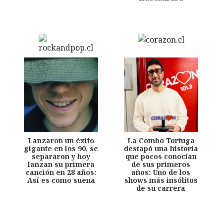
Lanzaron un éxito
La Combo Tortuga
gigante en los 90, se
destapó una historia
separaron y hoy
que pocos conocían
lanzan su primera
de sus primeros
canción en 28 años:
años: Uno de los
Así es como suena
shows más insólitos
de su carrera