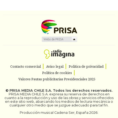
Contacto comercial
Aviso legal
Política de privacidad
Política de cookies
Valores Pautas publicitarias Presidenciales 2025
©
PRISA MEDIA CHILE S.A.
Todos los derechos reservados.
PRISA MEDIA CHILE S.A. expresa su reserva de derechos en
cuanto a la reproducción y uso de las obras y servicios ofrecidos
en este sitio web, abarcando los medios de lectura mecánica o
cualquier otro medio que se juzgue adecuado para tal fin.
Producción musical Cadena Ser, España 2026.