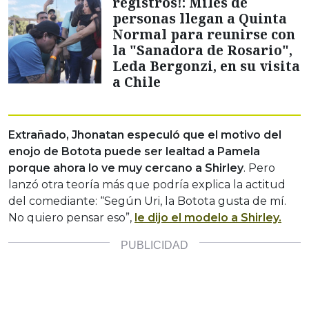
registros!: Miles de
personas llegan a Quinta
Normal para reunirse con
la "Sanadora de Rosario",
Leda Bergonzi, en su visita
a Chile
Extrañado, Jhonatan especuló que el motivo del
enojo de Botota puede ser lealtad a Pamela
porque ahora lo ve muy cercano a Shirley
. Pero
lanzó otra teoría más que podría explica la actitud
del comediante: “Según Uri, la Botota gusta de mí.
No quiero pensar eso”,
le dijo el modelo a Shirley.