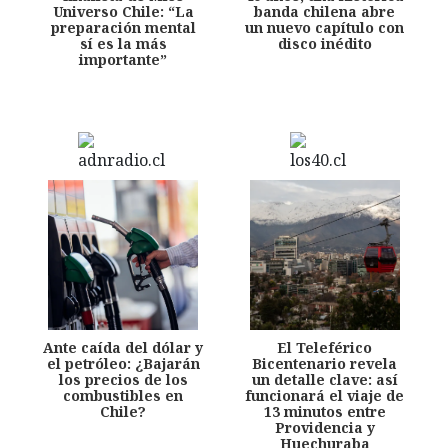
Universo Chile: “La
banda chilena abre
preparación mental
un nuevo capítulo con
sí es la más
disco inédito
importante”
Ante caída del dólar y
El Teleférico
el petróleo: ¿Bajarán
Bicentenario revela
los precios de los
un detalle clave: así
combustibles en
funcionará el viaje de
Chile?
13 minutos entre
Providencia y
Huechuraba