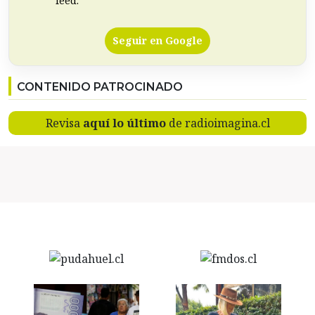
feed.
Seguir en Google
CONTENIDO PATROCINADO
Revisa
aquí lo último
de radioimagina.cl