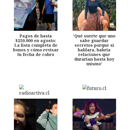
Pagos de hasta
'Qué suerte que uno
$250.000 en agosto:
sabe guardar
La lista completa de
secretos porque si
bonos y cómo revisar
hablara, habría
tu fecha de cobro
relaciones que
durarían hasta hoy
mismo'