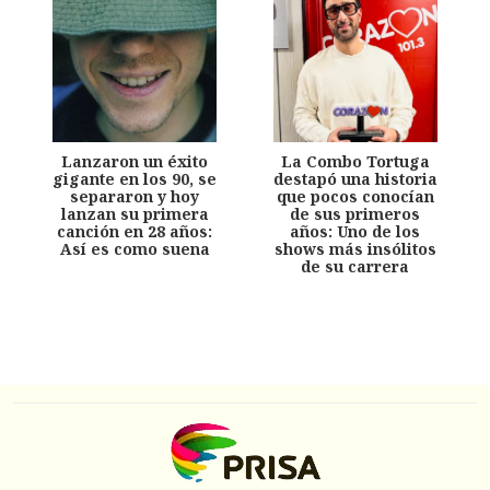
Lanzaron un éxito
La Combo Tortuga
gigante en los 90, se
destapó una historia
separaron y hoy
que pocos conocían
lanzan su primera
de sus primeros
canción en 28 años:
años: Uno de los
Así es como suena
shows más insólitos
de su carrera