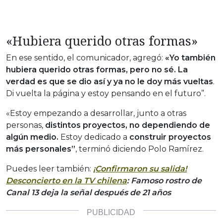
«Hubiera querido otras formas»
En ese sentido, el comunicador, agregó:
«Y
o también
hubiera querido otras formas, pero no sé. La
verdad es que se dio así y ya no le doy más vueltas
.
Di vuelta la página y estoy pensando en el futuro”.
«Estoy empezando a desarrollar, junto a otras
personas,
distintos proyectos,
no dependiendo de
algún medio.
Estoy dedicado a
construir proyectos
más personales”
, terminó diciendo Polo Ramírez.
Puedes leer también:
¡Confirmaron su salida!
Desconcierto en la TV chilena
: Famoso rostro de
Canal 13 deja la señal después de 21 años