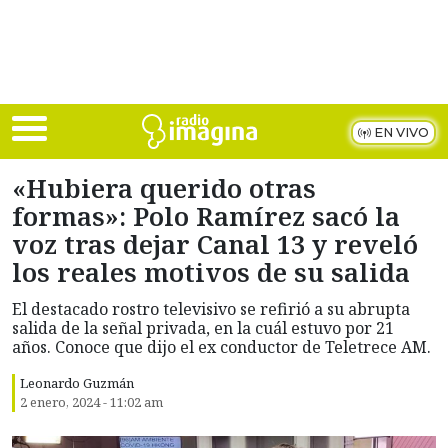
Skip to main content
EN VIVO
«Hubiera querido otras
formas»: Polo Ramírez sacó la
voz tras dejar Canal 13 y reveló
los reales motivos de su salida
El destacado rostro televisivo se refirió a su abrupta
salida de la señal privada, en la cuál estuvo por 21
años. Conoce que dijo el ex conductor de Teletrece AM.
Leonardo Guzmán
2 enero, 2024 - 11:02 am