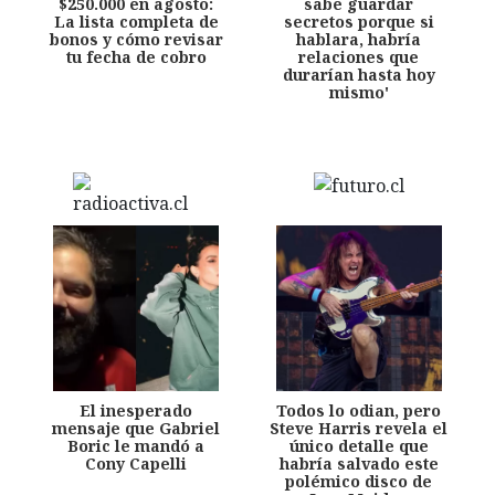
$250.000 en agosto:
sabe guardar
La lista completa de
secretos porque si
bonos y cómo revisar
hablara, habría
tu fecha de cobro
relaciones que
durarían hasta hoy
mismo'
El inesperado
Todos lo odian, pero
mensaje que Gabriel
Steve Harris revela el
Boric le mandó a
único detalle que
Cony Capelli
habría salvado este
polémico disco de