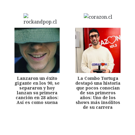
Lanzaron un éxito
La Combo Tortuga
gigante en los 90, se
destapó una historia
separaron y hoy
que pocos conocían
lanzan su primera
de sus primeros
canción en 28 años:
años: Uno de los
Así es como suena
shows más insólitos
de su carrera