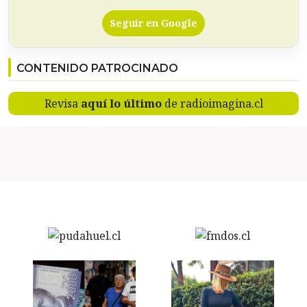
Seguir en Google
CONTENIDO PATROCINADO
Revisa
aquí lo último
de radioimagina.cl