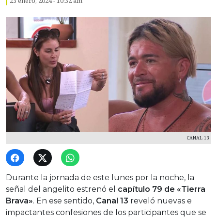
23 enero, 2024 - 10:32 am
CANAL 13
Durante la jornada de este lunes por la noche, la
señal del angelito estrenó el
capítulo 79 de «Tierra
Brava»
. En ese sentido,
Canal 13
reveló nuevas e
impactantes confesiones de los participantes que se