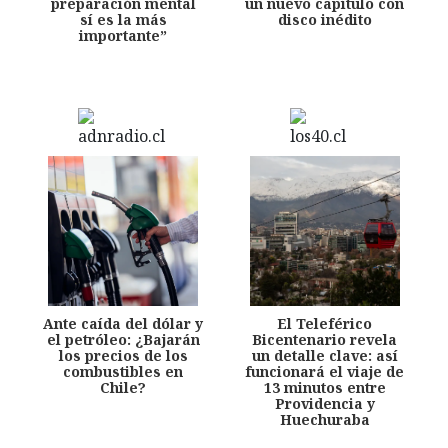
preparación mental
un nuevo capítulo con
sí es la más
disco inédito
importante”
Ante caída del dólar y
El Teleférico
el petróleo: ¿Bajarán
Bicentenario revela
los precios de los
un detalle clave: así
combustibles en
funcionará el viaje de
Chile?
13 minutos entre
Providencia y
Huechuraba