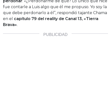
perdonar
: «¿Perdonarme de qué? Lo único que hice
fue contarle a Luis algo que él me propuso. Yo soy la
que debe perdonarlo a él”, respondió tajante Chama
en el
capítulo 79 del reality de Canal 13, «Tierra
Brava»
.