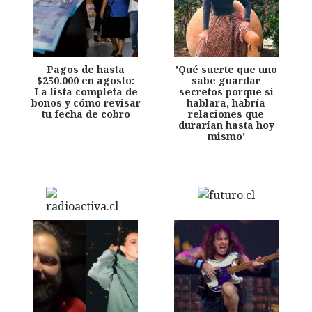
Pagos de hasta
'Qué suerte que uno
$250.000 en agosto:
sabe guardar
La lista completa de
secretos porque si
bonos y cómo revisar
hablara, habría
tu fecha de cobro
relaciones que
durarían hasta hoy
mismo'