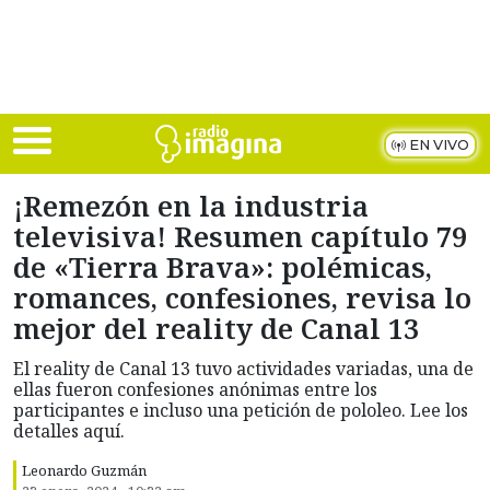
Skip to main content
EN VIVO
¡Remezón en la industria
televisiva! Resumen capítulo 79
de «Tierra Brava»: polémicas,
romances, confesiones, revisa lo
mejor del reality de Canal 13
El reality de Canal 13 tuvo actividades variadas, una de
ellas fueron confesiones anónimas entre los
participantes e incluso una petición de pololeo. Lee los
detalles aquí.
Leonardo Guzmán