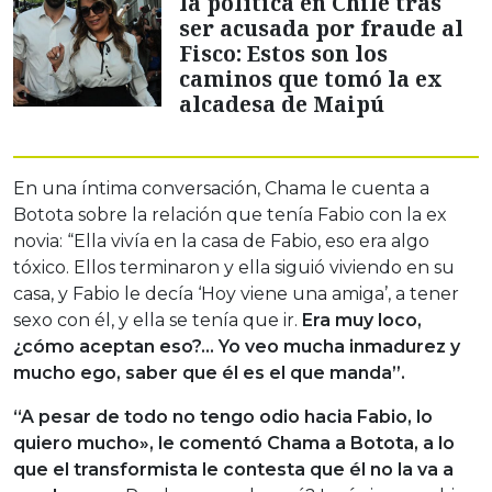
la política en Chile tras
ser acusada por fraude al
Fisco: Estos son los
caminos que tomó la ex
alcadesa de Maipú
En una íntima conversación, Chama le cuenta a
Botota sobre la relación que tenía Fabio con la ex
novia: “Ella vivía en la casa de Fabio, eso era algo
tóxico. Ellos terminaron y ella siguió viviendo en su
casa, y Fabio le decía ‘Hoy viene una amiga’, a tener
sexo con él, y ella se tenía que ir.
Era muy loco,
¿cómo aceptan eso?… Yo veo mucha inmadurez y
mucho ego, saber que él es el que manda”.
“A pesar de todo no tengo odio hacia Fabio, lo
quiero mucho», le comentó Chama a Botota, a lo
que el transformista le contesta que él no la va a