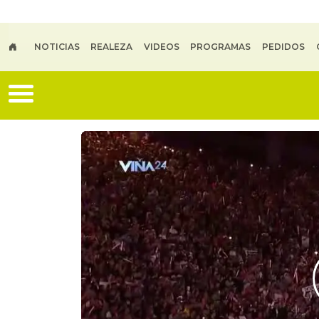
Skip to main content
NOTICIAS
REALEZA
VIDEOS
PROGRAMAS
PEDIDOS