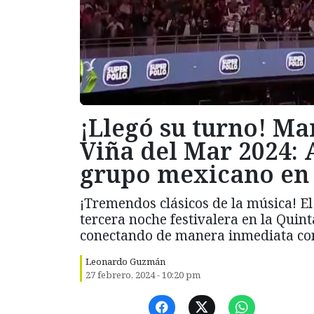
¡Llegó su turno! Man
Viña del Mar 2024: 
grupo mexicano en 
¡Tremendos clásicos de la música! E
tercera noche festivalera en la Quinta
conectando de manera inmediata con
Leonardo Guzmán
27 febrero, 2024 - 10:20 pm