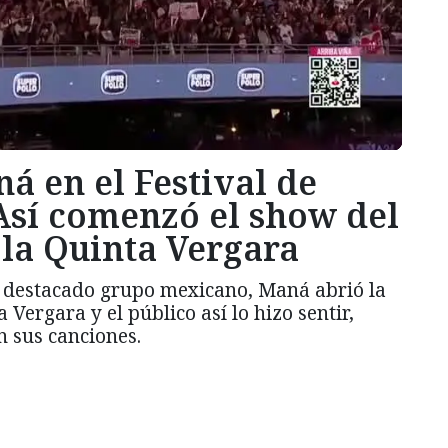
á en el Festival de
Así comenzó el show del
la Quinta Vergara
l destacado grupo mexicano, Maná abrió la
 Vergara y el público así lo hizo sentir,
 sus canciones.