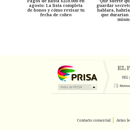
Pagos de hasta $250.000 en
'Qué suerte qu
agosto: La lista completa
guardar secreto
de bonos y cómo revisar tu
hablara, habría
fecha de cobro
que durarían 
mism
Contacto comercial
Aviso l