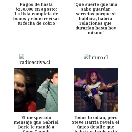
Pagos de hasta
'Qué suerte que uno
$250.000 en agosto:
sabe guardar
La lista completa de
secretos porque si
bonos y cómo revisar
hablara, habría
tu fecha de cobro
relaciones que
durarían hasta hoy
mismo'
El inesperado
Todos lo odian, pero
mensaje que Gabriel
Steve Harris revela el
Boric le mandó a
único detalle que
Cony Capelli
habría salvado este