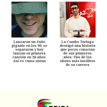
Lanzaron un éxito
La Combo Tortuga
gigante en los 90, se
destapó una historia
separaron y hoy
que pocos conocían
lanzan su primera
de sus primeros
canción en 28 años:
años: Uno de los
Así es como suena
shows más insólitos
de su carrera