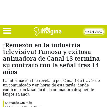
Skip to main content
EN VIVO
¡Remezón en la industria
televisiva! Famosa y exitosa
animadora de Canal 13 termina
su contrato con la señal tras 14
años
La información fue revelada por Canal 13 a través de
un comunicado y en horas de esta tarde, donde
confirmaron la salida de la animadora después de
largos 14 años.
Leonardo Guzmán