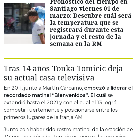
Pronóstico del tiempo en
Santiago viernes 01 de
marzo: Descubre cuál será
la temperatura que se
registrará durante esta
jornada y el resto de la
semana en la RM
Tras 14 años Tonka Tomicic deja
su actual casa televisiva
En 2011, junto a Martín Cárcamo,
empezó a liderar el
recordado matinal “Bienvenidos”. El cuál
se
extendió hasta el 2021 y con el cual el 13 logró
competir fuertemente y posicionarse entre los
primeros lugares de la franja AM.
Junto con haber sido rostro matinal de la estación de
TV por una década, Tomicic estuvo en los espacios