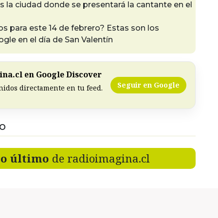
es la ciudad donde se presentará la cantante en el
os para este 14 de febrero? Estas son los
gle en el día de San Valentín
na.cl en Google Discover
Seguir en Google
nidos directamente en tu feed.
DO
lo último
de radioimagina.cl