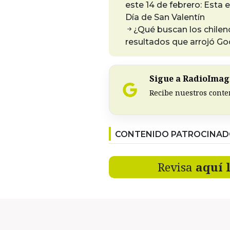
este 14 de febrero: Esta 
Día de San Valentín
¿Qué buscan los chilen
resultados que arrojó Goo
Sigue a RadioImagi
Recibe nuestros conte
CONTENIDO PATROCINA
Revisa
aquí 