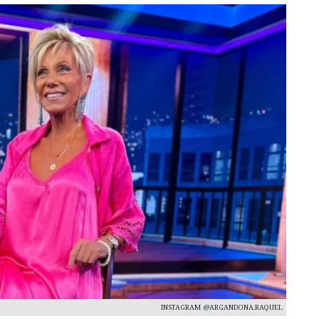
INSTAGRAM @ARGANDONA.RAQUEL