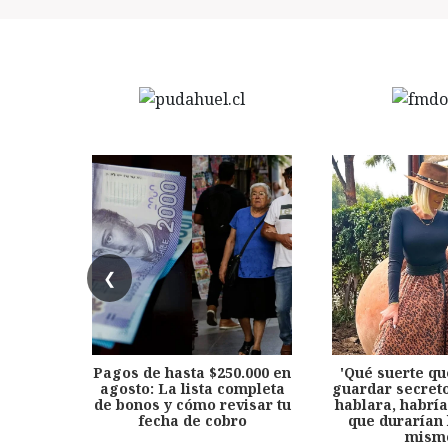
❮
Pagos de hasta $250.000 en
'Qué suerte qu
agosto: La lista completa
guardar secreto
de bonos y cómo revisar tu
hablara, habría
fecha de cobro
que durarían 
mism