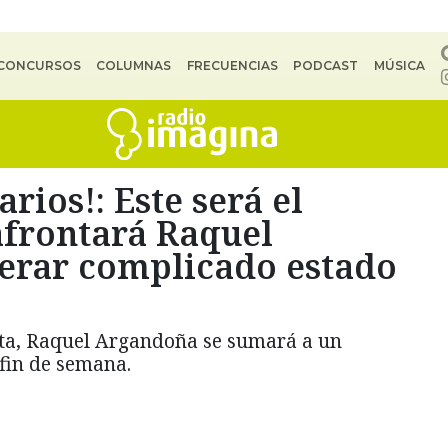
CONCURSOS
COLUMNAS
FRECUENCIAS
PODCAST
MÚSICA
arios!: Este será el
afrontará Raquel
erar complicado estado
lta, Raquel Argandoña se sumará a un
fin de semana.