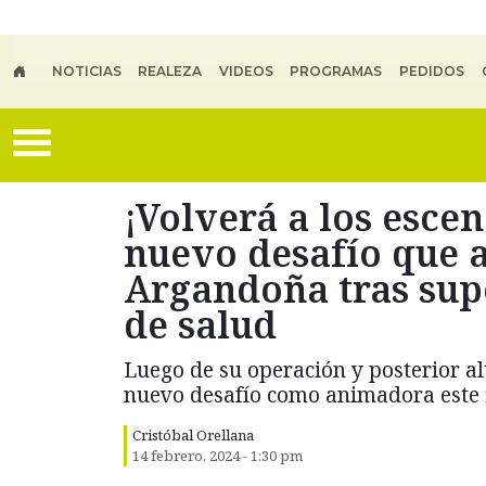
Skip to main content
NOTICIAS
REALEZA
VIDEOS
PROGRAMAS
PEDIDOS
¡Volverá a los escen
nuevo desafío que 
Argandoña tras sup
de salud
Luego de su operación y posterior a
nuevo desafío como animadora este 
Cristóbal Orellana
14 febrero, 2024 - 1:30 pm