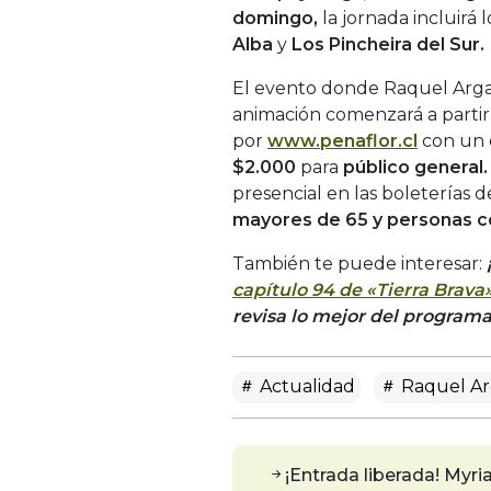
domingo,
la jornada incluirá
Alba
y
Los Pincheira del Sur.
El evento donde Raquel Argan
animación comenzará a partir 
por
www.penaflor.cl
con un 
$2.000
para
público general
presencial en las boleterías 
mayores de 65 y personas co
También te puede interesar:
capítulo 94 de «Tierra Brava
revisa lo mejor del program
Actualidad
Raquel A
¡Entrada liberada! My