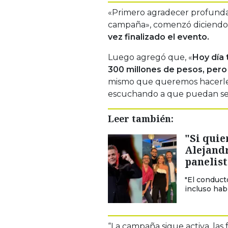
«Primero agradecer profunda
campaña», comenzó diciendo 
vez finalizado el evento.
Luego agregó que, «
Hoy día 
300 millones de pesos, pero
mismo que queremos hacerle l
escuchando a que puedan se
Leer también:
"Si quie
Alejand
panelist
"El conduct
incluso hab
“La campaña sigue activa, las