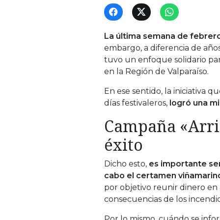
La última semana de febrero 
embargo, a diferencia de año
tuvo un enfoque solidario par
en la Región de Valparaíso.
En ese sentido, la iniciativa
días festivaleros,
logró una mi
Campaña «Arrib
éxito
Dicho esto,
es importante señ
cabo el certamen viñamarin
por objetivo reunir dinero en 
consecuencias de los incendi
Por lo mismo, cuándo se info