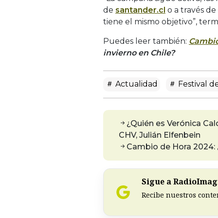
de
santander.cl
o a través de
tiene el mismo objetivo”, term
Puedes leer también:
Cambio
invierno en Chile?
Actualidad
Festival d
¿Quién es Verónica Cal
CHV, Julián Elfenbein
Cambio de Hora 2024: ¿C
Sigue a RadioImagi
Recibe nuestros conte