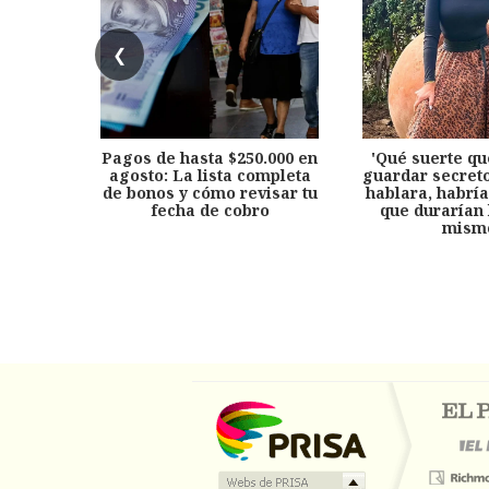
❮
Pagos de hasta $250.000 en
'Qué suerte qu
agosto: La lista completa
guardar secreto
de bonos y cómo revisar tu
hablara, habría
fecha de cobro
que durarían 
mism