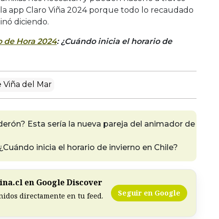
 la app Claro Viña 2024 porque todo lo recaudado
inó diciendo.
 de Hora 2024
: ¿Cuándo inicia el horario de
e Viña del Mar
derón? Esta sería la nueva pareja del animador de
uándo inicia el horario de invierno en Chile?
na.cl en Google Discover
Seguir en Google
nidos directamente en tu feed.