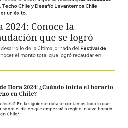
 Techo Chile y Desafío Levantemos Chile
er un éxito.
a 2024: Conoce la
audación que se logró
 desarrollo de la última jornada del
Festival de
 conocer el monto total que logró recaudar en
e Hora 2024: ¿Cuándo inicia el horario
rno en Chile?
a fecha? En la siguiente nota te contamos todo lo que
 sobre el día en que empezará a regir el nuevo horario
en Chile."