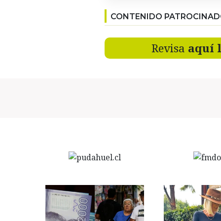
CONTENIDO PATROCINA
Revisa
aquí 