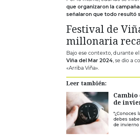
que organizaron la campaña,
señalaron que todo resultó s
Festival de Viñ
millonaria rec
Bajo ese contexto, durante el
Viña del Mar 2024
, se dio a
«Arriba Viña».
Leer también:
Cambio d
de invie
"¿Conoces l
debes saber
de invierno 