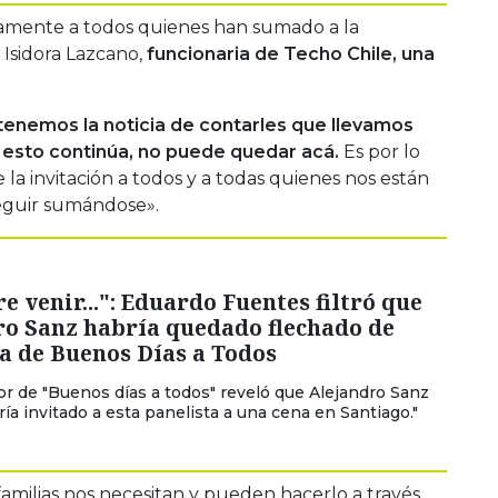
mente a todos quienes han sumado a la
Isidora Lazcano,
funcionaria de Techo Chile, una
tenemos la noticia de contarles que llevamos
 esto continúa, no puede quedar acá.
Es por lo
a invitación a todos y a todas quienes nos están
guir sumándose».
re venir...": Eduardo Fuentes filtró que
ro Sanz habría quedado flechado de
a de Buenos Días a Todos
or de "Buenos días a todos" reveló que Alejandro Sanz
ría invitado a esta panelista a una cena en Santiago."
 familias nos necesitan y pueden hacerlo a través