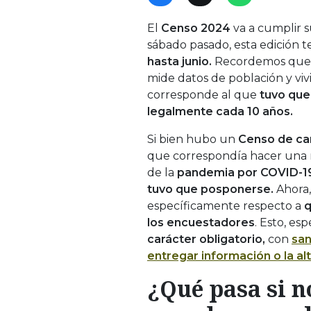
El
Censo 2024
va a cumplir 
sábado pasado, esta edición 
hasta
junio.
Recordemos que
mide datos de población y vi
corresponde al que
tuvo que
legalmente cada 10 años.
Si bien hubo un
Censo de ca
que correspondía hacer una 
de la
pandemia por COVID-1
tuvo que posponerse.
Ahora,
específicamente respecto a
q
los encuestadores
. Esto, es
carácter obligatorio,
con
san
entregar información o la al
¿Qué pasa si n