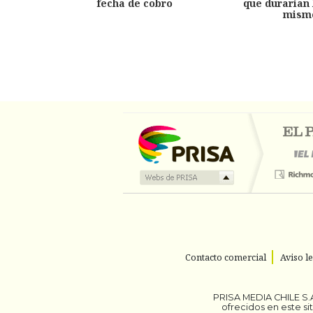
fecha de cobro
que durarían 
mism
Contacto comercial
Aviso l
PRISA MEDIA CHILE S.A
ofrecidos en este s