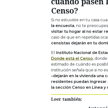
cuando pasen l
Censo?
Si no estuviste en tu casa cua
la encuesta
, no te preocupe
visitar tu hogar al no estar
caso de que en repetidas ocas
censistas dejarán en tu domi
El
Instituto Nacional de Estad
Donde está el Censo
, donde
estimado de cuándo es posible
institución señala que si no 
«
dejarán en la vivienda una 
residentes puedan ingresar 
la sección Censo en Línea y
Leer también: