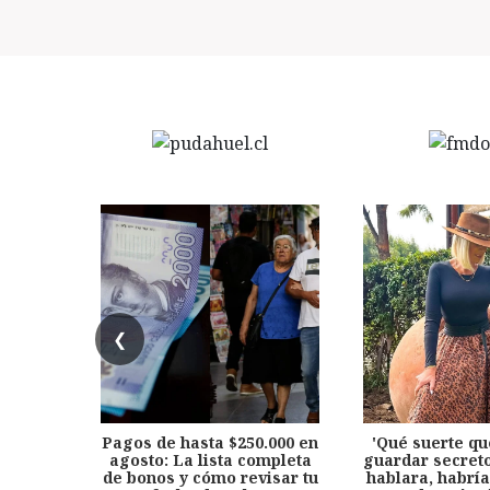
❮
Pagos de hasta $250.000 en
'Qué suerte qu
agosto: La lista completa
guardar secreto
de bonos y cómo revisar tu
hablara, habría