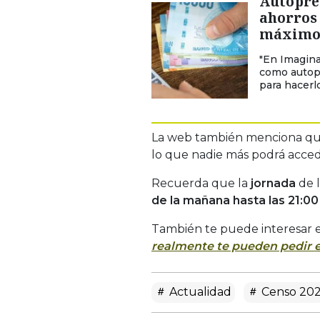
Autoprés
ahorros 
máximo
"En Imagina
como autop
para hacerlo
La web también menciona qu
lo que nadie más podrá acced
Recuerda que la
jornada
de l
de la mañana hasta las 21:00
También te puede interesar 
realmente te pueden pedir e
Actualidad
Censo 20