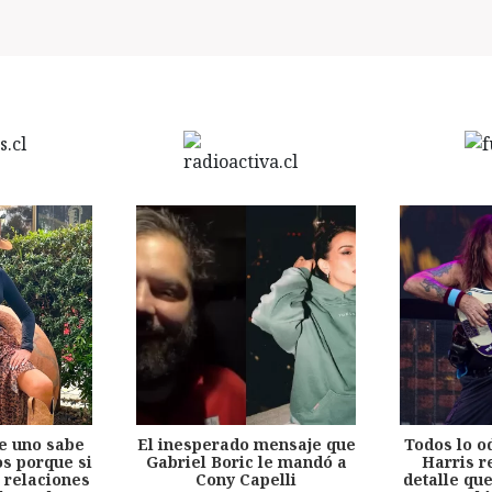
e uno sabe
El inesperado mensaje que
Todos lo o
s porque si
Gabriel Boric le mandó a
Harris r
 relaciones
Cony Capelli
detalle qu