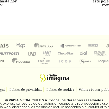
hasta hoy
este pol
o'
Iro
egal
Política de privacidad
Política de cookies
Valores Pautas publi
©
PRISA MEDIA CHILE S.A.
Todos los derechos reservados.
. expresa su reserva de derechos en cuanto a la reproducción y uso de
itio web, abarcando los medios de lectura mecánica o cualquier otro