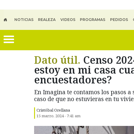
Skip to main content
NOTICIAS
REALEZA
VIDEOS
PROGRAMAS
PEDIDOS
Dato útil.
Censo 202
estoy en mi casa cu
encuestadores?
En Imagina te contamos los pasos a 
caso de que no estuvieras en tu viv
Cristóbal Orellana
15 marzo, 2024 - 7:41 am