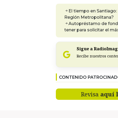
El tiempo en Santiago: 
Región Metropolitana?
Autopréstamo de fondo
tener para solicitar el m
Sigue a RadioImagi
Recibe nuestros conte
CONTENIDO PATROCINA
Revisa
aquí 