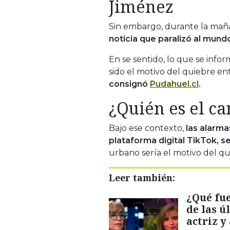
Jiménez
Sin embargo, durante la mañ
noticia que paralizó al mund
En se sentido, lo que se inf
sido el motivo del quiebre en
consignó
Pudahuel.cl
.
¿Quién es el ca
Bajo ese contexto,
las alarma
plataforma digital TikTok, 
urbano sería el motivo del qu
Leer también:
¿Qué fue
de las ú
actriz y