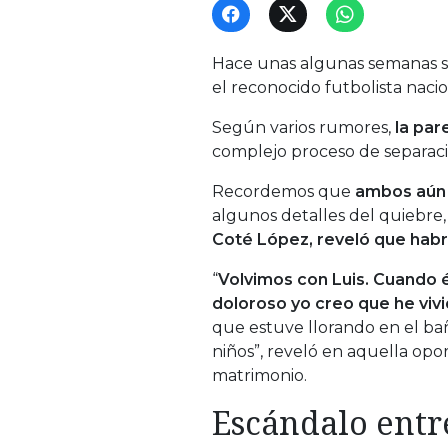
Hace unas algunas semanas s
el reconocido futbolista nacio
Según varios rumores,
la par
complejo proceso de separaci
Recordemos que
ambos aún 
algunos detalles del quiebre, 
Coté López, reveló que habrí
“
Volvimos con Luis. Cuando é
doloroso yo creo que he vivi
que estuve llorando en el ba
niños”, reveló en aquella opo
matrimonio.
Escándalo entr