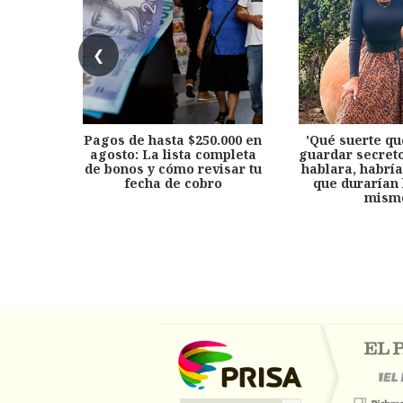
❮
Pagos de hasta $250.000 en
'Qué suerte qu
agosto: La lista completa
guardar secreto
de bonos y cómo revisar tu
hablara, habría
fecha de cobro
que durarían 
mism