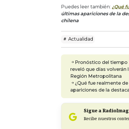
Puedes leer también:
¿Qué f
últimas apariciones de la de
chilena
Actualidad
Pronóstico del tiempo 
reveló que días volverán 
Región Metropolitana
¿Qué fue realmente de 
apariciones de la destaca
Sigue a RadioImagi
Recibe nuestros conte