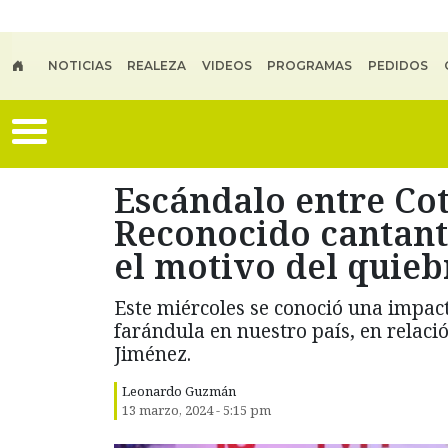
Skip to main content
NOTICIAS
REALEZA
VIDEOS
PROGRAMAS
PEDIDOS
Escándalo entre Cot
Reconocido cantant
el motivo del quieb
Este miércoles se conoció una impact
farándula en nuestro país, en relaci
Jiménez.
Leonardo Guzmán
13 marzo, 2024 - 5:15 pm