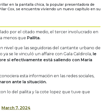
illar en la pantalla chica, la popular presentadora de
 Pilar Cox, se encuentra viviendo un nuevo capítulo en su
lado por el citado medio, el tercer involucrado en
ada menos que
Pailita.
 tan nivel que las seguidoras del cantante urbano de
o ya se le vinculó un affaire con Gala Caldirola,
le
re si efectivamente está saliendo con María
onociera esta información en las redes sociales,
aron ante la situación.
n lo del pailita y la cote lopez que tuve que
)
March 7, 2024