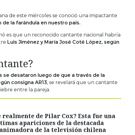
ana de este miércoles se conoció una impactante
o de la farándula en nuestro país.
ormó es que un reconocido cantante nacional habría
tre
Luis Jiménez y María José Coté López, según
ntante?
s se desataron luego de que a través de la
según consigna AR13
, se revelará que un cantante
iebre entre la pareja.
 realmente de Pilar Cox? Esta fue una
ltimas apariciones de la destacada
 animadora de la televisión chilena