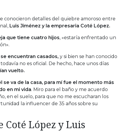
e conocieron detalles del quiebre amoroso entre
nal,
Luis Jiménez y la empresaria Coté López.
eja que tiene cuatro hijos
, «estaría enfrentado un
ón».
se encuentran casados,
y si bien se han conocido
todavía no es oficial. De hecho, hace unos días
an vuelto.
l se va de la casa, para mí fue el momento más
do en mi vida
. Miro para el baño y me acuerdo
ño, en el suelo, para que no me escucharan los
rtunidad la influencer de 35 años sobre su
e Coté López y Luis