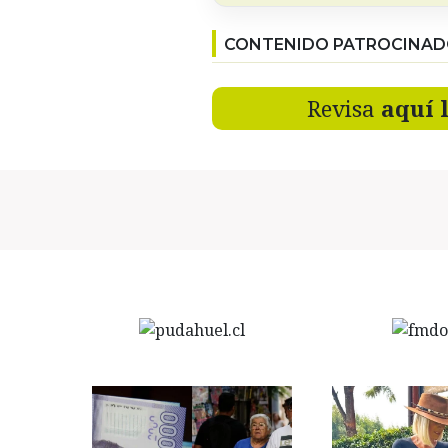
CONTENIDO PATROCINA
Revisa
aquí 