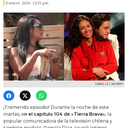
6 marzo, 2024 - 12:35 pm
CANAL 13 | ARCHIVO
¡Tremendo episodio! Durante la noche de este
martes, e
n el capítulo 104 de «Tierra Brava»,
la
popular comunicadora de la televisión chilena y
también modelo, Pamela Díaz, reveló íntimos