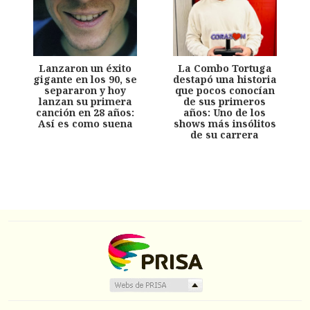
Lanzaron un éxito
La Combo Tortuga
gigante en los 90, se
destapó una historia
separaron y hoy
que pocos conocían
lanzan su primera
de sus primeros
canción en 28 años:
años: Uno de los
Así es como suena
shows más insólitos
de su carrera