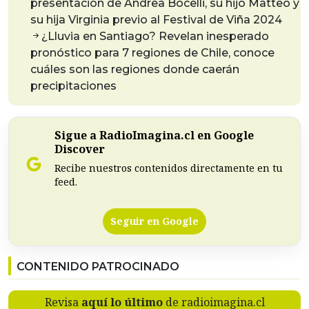
presentación de Andrea Bocelli, su hijo Matteo y
su hija Virginia previo al Festival de Viña 2024
¿Lluvia en Santiago? Revelan inesperado
pronóstico para 7 regiones de Chile, conoce
cuáles son las regiones donde caerán
precipitaciones
Sigue a RadioImagina.cl en Google
Discover
Recibe nuestros contenidos directamente en tu
feed.
Seguir en Google
CONTENIDO PATROCINADO
Revisa
aquí lo último
de radioimagina.cl