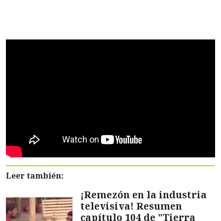
Leer también:
¡Remezón en la industria
televisiva! Resumen
capítulo 104 de "Tierra