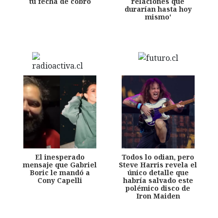
tu fecha de cobro
relaciones que
durarían hasta hoy
mismo'
El inesperado
Todos lo odian, pero
mensaje que Gabriel
Steve Harris revela el
Boric le mandó a
único detalle que
Cony Capelli
habría salvado este
polémico disco de
Iron Maiden