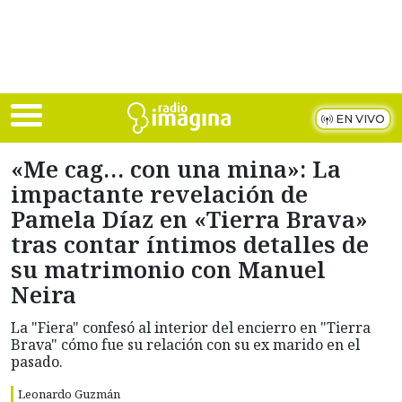
Skip to main content
EN VIVO
«Me cag… con una mina»: La
impactante revelación de
Pamela Díaz en «Tierra Brava»
tras contar íntimos detalles de
su matrimonio con Manuel
Neira
La "Fiera" confesó al interior del encierro en "Tierra
Brava" cómo fue su relación con su ex marido en el
pasado.
Leonardo Guzmán