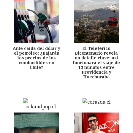
Ante caída del dólar y
El Teleférico
el petróleo: ¿Bajarán
Bicentenario revela
los precios de los
un detalle clave: así
combustibles en
funcionará el viaje de
Chile?
13 minutos entre
Providencia y
Huechuraba