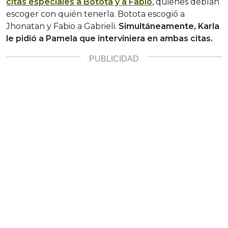
citas especiales a Botota y a Fabio
, quienes debían
escoger con quién tenerla. Botota escogió a
Jhonatan y Fabio a Gabrieli.
Simultáneamente, Karla
le pidió a Pamela que interviniera en ambas citas.