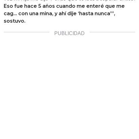
Eso fue hace 5 años cuando me enteré que me
cag… con una mina, y ahí dije ‘hasta nunca’”,
sostuvo.