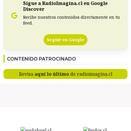
Sigue a RadioImagina.cl en Google
Discover
Recibe nuestros contenidos directamente en tu
feed.
Seguir en Google
CONTENIDO PATROCINADO
Revisa
aquí lo último
de radioimagina.cl