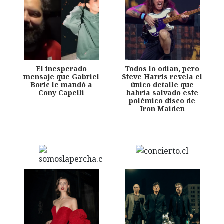
El inesperado
Todos lo odian, pero
mensaje que Gabriel
Steve Harris revela el
Boric le mandó a
único detalle que
Cony Capelli
habría salvado este
polémico disco de
Iron Maiden