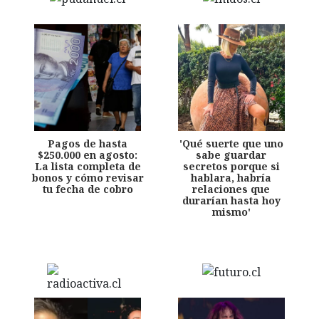
Pagos de hasta
'Qué suerte que uno
$250.000 en agosto:
sabe guardar
La lista completa de
secretos porque si
bonos y cómo revisar
hablara, habría
tu fecha de cobro
relaciones que
durarían hasta hoy
mismo'