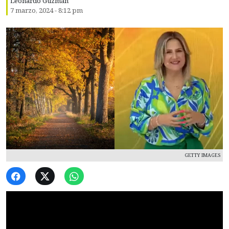
Leonardo Guzmán
7 marzo, 2024 - 8:12 pm
GETTY IMAGES