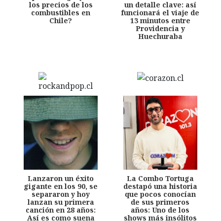
los precios de los
un detalle clave: así
combustibles en
funcionará el viaje de
Chile?
13 minutos entre
Providencia y
Huechuraba
Lanzaron un éxito
La Combo Tortuga
gigante en los 90, se
destapó una historia
separaron y hoy
que pocos conocían
lanzan su primera
de sus primeros
canción en 28 años:
años: Uno de los
Así es como suena
shows más insólitos