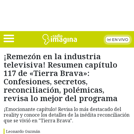
Skip to main content
EN VIVO
¡Remezón en la industria
televisiva! Resumen capítulo
117 de «Tierra Brava»:
Confesiones, secretos,
reconciliación, polémicas,
revisa lo mejor del programa
¡Emocionante capítulo! Revisa lo más destacado del
reality y conoce los detalles de la inédita reconciliación
que se vivió en "Tierra Brava".
Leonardo Guzmán