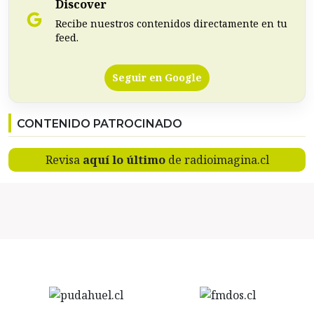
Discover
Recibe nuestros contenidos directamente en tu
feed.
Seguir en Google
CONTENIDO PATROCINADO
Revisa
aquí lo último
de radioimagina.cl