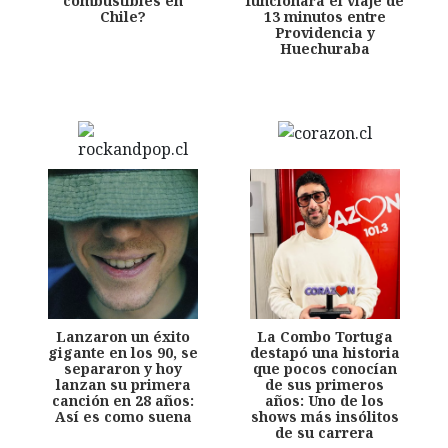
combustibles en
funcionará el viaje de
Chile?
13 minutos entre
Providencia y
Huechuraba
Lanzaron un éxito
La Combo Tortuga
gigante en los 90, se
destapó una historia
separaron y hoy
que pocos conocían
lanzan su primera
de sus primeros
canción en 28 años:
años: Uno de los
Así es como suena
shows más insólitos
de su carrera