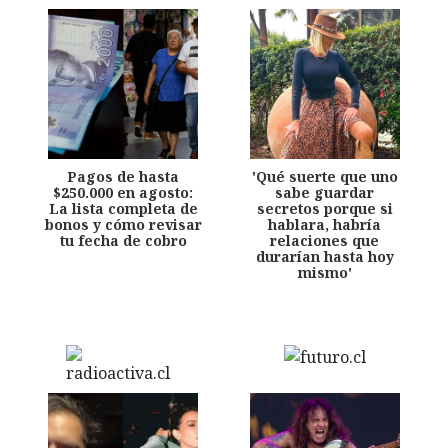
Pagos de hasta
'Qué suerte que uno
$250.000 en agosto:
sabe guardar
La lista completa de
secretos porque si
bonos y cómo revisar
hablara, habría
tu fecha de cobro
relaciones que
durarían hasta hoy
mismo'