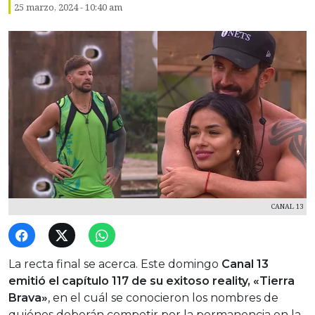
25 marzo, 2024 - 10:40 am
CANAL 13
La recta final se acerca. Este domingo
Canal 13
emitió el capítulo 117 de su exitoso reality, «Tierra
Brava»
, en el cuál se conocieron los nombres de
quiénes deberán competir por la permanencia en la