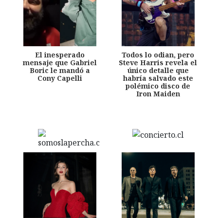
El inesperado
Todos lo odian, pero
mensaje que Gabriel
Steve Harris revela el
Boric le mandó a
único detalle que
Cony Capelli
habría salvado este
polémico disco de
Iron Maiden