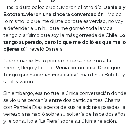
Tras la dura pelea que tuvieron el otro día,
Daniela y
Botota tuvieron una sincera conversación
. “Me da
lo mismo lo que me dijiste porque es verdad, no voy
a defender a un h… que me gorreó toda la vida,
tengo clarísimo que soy la más gorreada de Chile.
Lo
tengo superado, pero lo que me dolió es que me lo
dijeras tú
”, reveló Daniela.
“Perdóname. Es lo primero que se me vino a la
mente, llego y lo digo.
Venía como loca. Creo que
tengo que hacer un mea culpa
”, manifestó Botota, y
se abrazaron.
Sin embargo, esa no fue la única conversación donde
se vio una cercanía entre dos participantes. Chama
con Pamela Díaz acerca de sus relaciones pasadas, la
venezolana habló sobre su soltería de hace dos años,
y le consultó a “La Fiera” sobre su última relación.