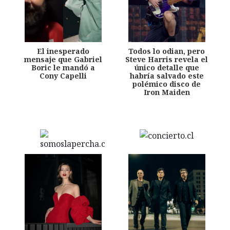
El inesperado
Todos lo odian, pero
mensaje que Gabriel
Steve Harris revela el
Boric le mandó a
único detalle que
Cony Capelli
habría salvado este
polémico disco de
Iron Maiden