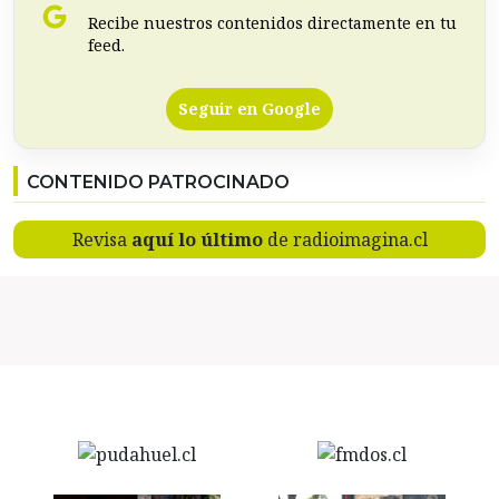
Recibe nuestros contenidos directamente en tu
feed.
Seguir en Google
CONTENIDO PATROCINADO
Revisa
aquí lo último
de radioimagina.cl