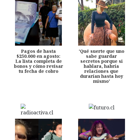
Pagos de hasta
'Qué suerte que uno
$250.000 en agosto:
sabe guardar
La lista completa de
secretos porque si
bonos y cómo revisar
hablara, habría
tu fecha de cobro
relaciones que
durarían hasta hoy
mismo'