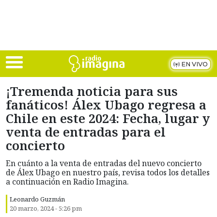
Skip to main content
EN VIVO
¡Tremenda noticia para sus
fanáticos! Álex Ubago regresa a
Chile en este 2024: Fecha, lugar y
venta de entradas para el
concierto
En cuánto a la venta de entradas del nuevo concierto
de Álex Ubago en nuestro país, revisa todos los detalles
a continuación en Radio Imagina.
Leonardo Guzmán
20 marzo, 2024 - 5:26 pm