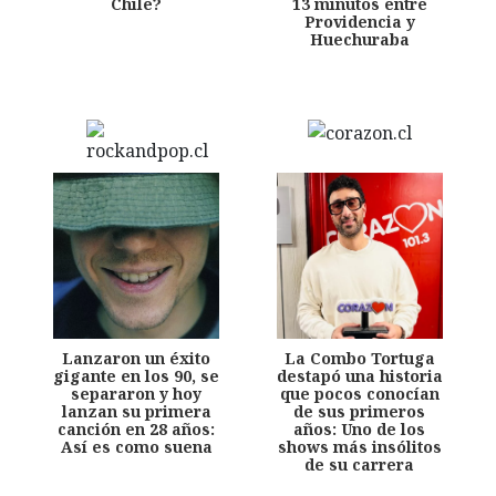
Chile?
13 minutos entre
Providencia y
Huechuraba
Lanzaron un éxito
La Combo Tortuga
gigante en los 90, se
destapó una historia
separaron y hoy
que pocos conocían
lanzan su primera
de sus primeros
canción en 28 años:
años: Uno de los
Así es como suena
shows más insólitos
de su carrera