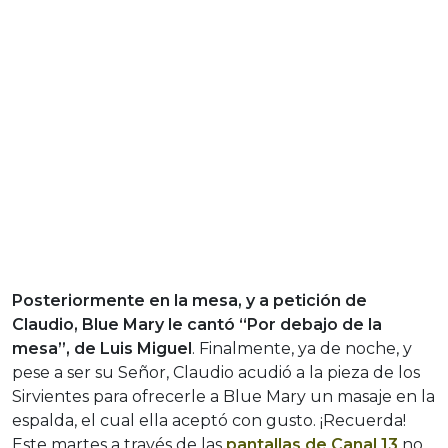
Posteriormente en la mesa, y a petición de
Claudio, Blue Mary le cantó “Por debajo de la
mesa”, de Luis Miguel
. Finalmente, ya de noche, y
pese a ser su Señor, Claudio acudió a la pieza de los
Sirvientes para ofrecerle a Blue Mary un masaje en la
espalda, el cual ella aceptó con gusto. ¡Recuerda!
Este martes a través de las
pantallas de Canal 13
no