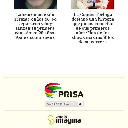
Lanzaron un éxito
La Combo Tortuga
gigante en los 90, se
destapó una historia
separaron y hoy
que pocos conocían
lanzan su primera
de sus primeros
canción en 28 años:
años: Uno de los
Así es como suena
shows más insólitos
de su carrera