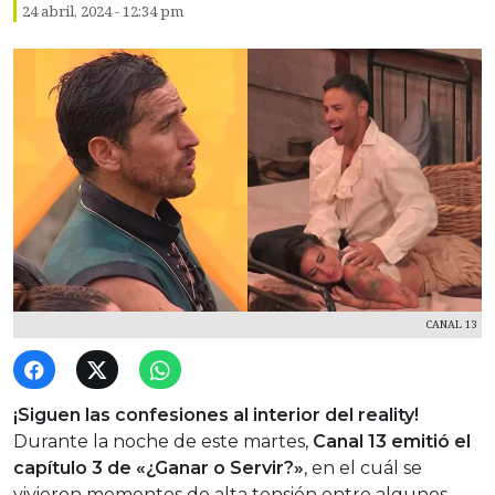
24 abril, 2024 - 12:34 pm
CANAL 13
¡Siguen las confesiones al interior del reality!
Durante la noche de este martes,
Canal 13 emitió el
capítulo 3 de «¿Ganar o Servir?»
, en el cuál se
vivieron momentos de alta tensión entre algunos