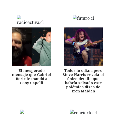
El inesperado
Todos lo odian, pero
mensaje que Gabriel
Steve Harris revela el
Boric le mandó a
único detalle que
Cony Capelli
habría salvado este
polémico disco de
Iron Maiden