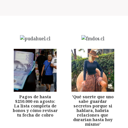
Pagos de hasta
'Qué suerte que uno
$250.000 en agosto:
sabe guardar
La lista completa de
secretos porque si
bonos y cómo revisar
hablara, habría
tu fecha de cobro
relaciones que
durarían hasta hoy
mismo'