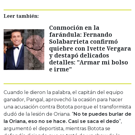
Leer también:
Conmoción en la
farándula: Fernando
Solabarrieta confirmó
quiebre con Ivette Vergara
y destapó delicados
detalles: "Armar mi bolso
e irme"
Cuando le dieron la palabra, el capitán del equipo
ganador, Pangal, aprovechó la ocasión para hacer
una acusación contra Botota porque el transformista
dudó de la lesión de Oriana. “
No te puedes burlar de
la Oriana, eso no se hace. Casi se saca el dedo
”,
argumentó el deportista, mientras Botota se