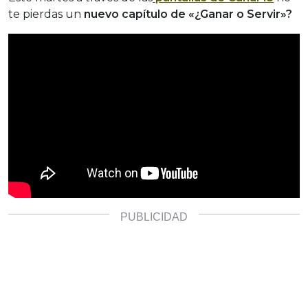
te pierdas un
nuevo capítulo de «¿Ganar o Servir»?