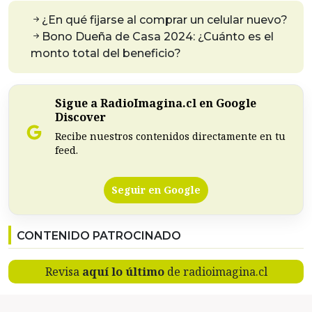
¿En qué fijarse al comprar un celular nuevo?
Bono Dueña de Casa 2024: ¿Cuánto es el
monto total del beneficio?
Sigue a RadioImagina.cl en Google
Discover
Recibe nuestros contenidos directamente en tu
feed.
Seguir en Google
CONTENIDO PATROCINADO
Revisa
aquí lo último
de radioimagina.cl