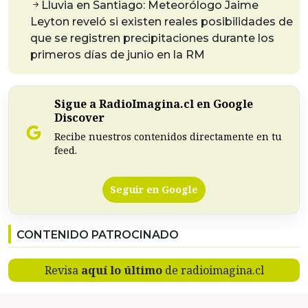
Lluvia en Santiago: Meteorólogo Jaime
Leyton reveló si existen reales posibilidades de
que se registren precipitaciones durante los
primeros días de junio en la RM
Sigue a RadioImagina.cl en Google
Discover
Recibe nuestros contenidos directamente en tu
feed.
Seguir en Google
CONTENIDO PATROCINADO
Revisa
aquí lo último
de radioimagina.cl