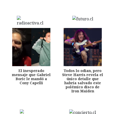
El inesperado
Todos lo odian, pero
mensaje que Gabriel
Steve Harris revela el
Boric le mandó a
único detalle que
Cony Capelli
habría salvado este
polémico disco de
Iron Maiden