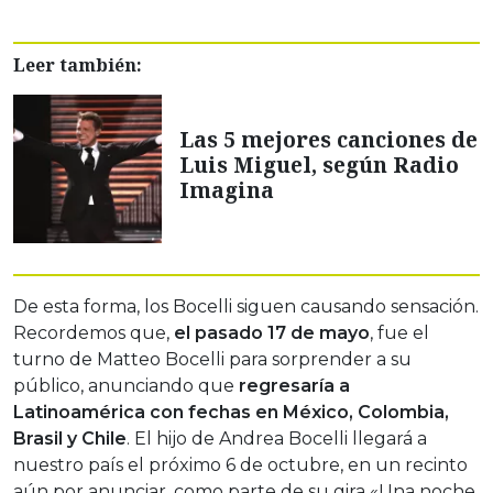
Leer también:
Las 5 mejores canciones de
Luis Miguel, según Radio
Imagina
De esta forma, los Bocelli siguen causando sensación.
Recordemos que,
el pasado 17 de mayo
, fue el
turno de Matteo Bocelli para sorprender a su
público, anunciando que
regresaría a
Latinoamérica con fechas en México, Colombia,
Brasil y Chile
. El hijo de Andrea Bocelli llegará a
nuestro país el próximo 6 de octubre, en un recinto
aún por anunciar, como parte de su gira «Una noche