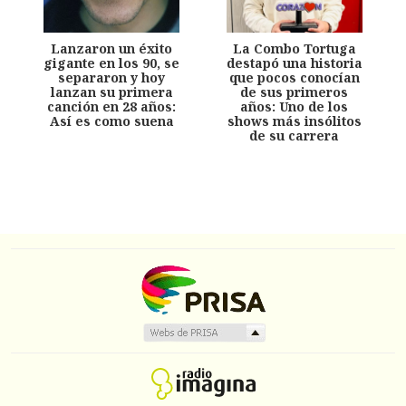
Lanzaron un éxito
La Combo Tortuga
gigante en los 90, se
destapó una historia
separaron y hoy
que pocos conocían
lanzan su primera
de sus primeros
canción en 28 años:
años: Uno de los
Así es como suena
shows más insólitos
de su carrera