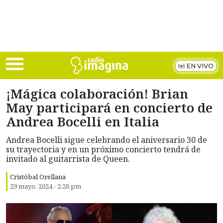
Skip to main content
EN VIVO
¡Mágica colaboración! Brian
May participará en concierto de
Andrea Bocelli en Italia
Andrea Bocelli sigue celebrando el aniversario 30 de
su trayectoria y en un próximo concierto tendrá de
invitado al guitarrista de Queen.
Cristóbal Orellana
29 mayo, 2024 - 2:28 pm