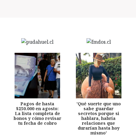
Pagos de hasta
'Qué suerte que uno
$250.000 en agosto:
sabe guardar
La lista completa de
secretos porque si
bonos y cómo revisar
hablara, habría
tu fecha de cobro
relaciones que
durarían hasta hoy
mismo'