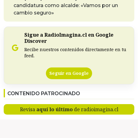
candidatura como alcalde: «Vamos por un
cambio seguro»
Sigue a RadioImagina.cl en Google
Discover
Recibe nuestros contenidos directamente en tu
feed.
Seguir en Google
CONTENIDO PATROCINADO
Revisa
aquí lo último
de radioimagina.cl