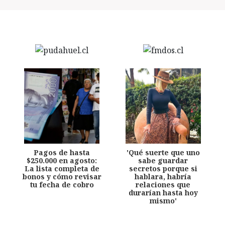
Pagos de hasta
'Qué suerte que uno
$250.000 en agosto:
sabe guardar
La lista completa de
secretos porque si
bonos y cómo revisar
hablara, habría
tu fecha de cobro
relaciones que
durarían hasta hoy
mismo'