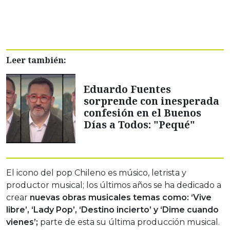
Leer también:
Eduardo Fuentes
sorprende con inesperada
confesión en el Buenos
Días a Todos: "Pequé"
El icono del pop Chileno es músico, letrista y
productor musical; los últimos años se ha dedicado a
crear
nuevas obras musicales temas como: ‘Vive
libre’, ‘Lady Pop’, ‘Destino incierto’ y ‘Dime cuando
vienes’;
parte de esta su última producción musical.