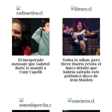
El inesperado
Todos lo odian, pero
mensaje que Gabriel
Steve Harris revela el
Boric le mandó a
único detalle que
Cony Capelli
habría salvado este
polémico disco de
Iron Maiden