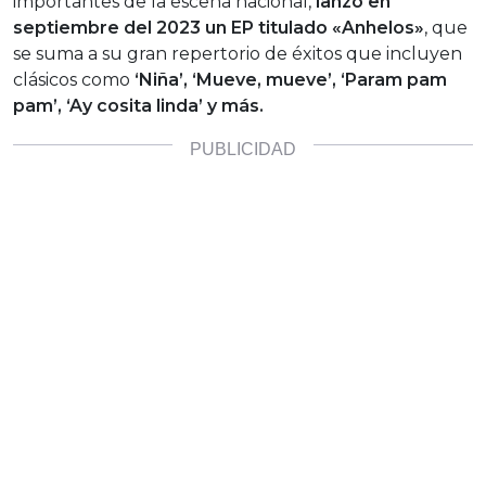
importantes de la escena nacional,
lanzó en
septiembre del 2023 un EP titulado «Anhelos»
, que
se suma a su gran repertorio de éxitos que incluyen
clásicos como
‘Niña’, ‘Mueve, mueve’, ‘Param pam
pam’, ‘Ay cosita linda’ y más.