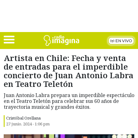
Skip to main content
EN VIVO
Artista en Chile: Fecha y venta
de entradas para el imperdible
concierto de Juan Antonio Labra
en Teatro Teletón
Juan Antonio Labra prepara un imperdible espectáculo
en el Teatro Teletón para celebrar sus 60 años de
trayectoria musical y grandes éxitos.
Cristóbal Orellana
27 junio, 2024 - 1:06 pm