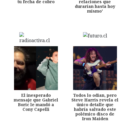
tu fecha de cobro
relaciones que
durarían hasta hoy
mismo'
El inesperado
Todos lo odian, pero
mensaje que Gabriel
Steve Harris revela el
Boric le mandó a
único detalle que
Cony Capelli
habría salvado este
polémico disco de
Iron Maiden