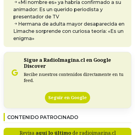
«Mi nombre es» ya habría confirmado a su
animador: Es un querido periodista y
presentador de TV
Hermana de adulta mayor desaparecida en
Limache sorprende con curiosa teoría: «Es un
enigma»
Sigue a RadioImagina.cl en Google
Discover
Recibe nuestros contenidos directamente en tu
feed.
Seguir en Google
CONTENIDO PATROCINADO
Revisa
aquí lo último
de radioimagina.cl