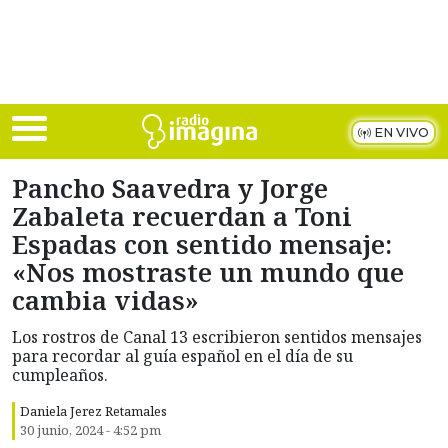
Skip to main content
EN VIVO
Pancho Saavedra y Jorge
Zabaleta recuerdan a Toni
Espadas con sentido mensaje:
«Nos mostraste un mundo que
cambia vidas»
Los rostros de Canal 13 escribieron sentidos mensajes
para recordar al guía español en el día de su
cumpleaños.
Daniela Jerez Retamales
30 junio, 2024 - 4:52 pm