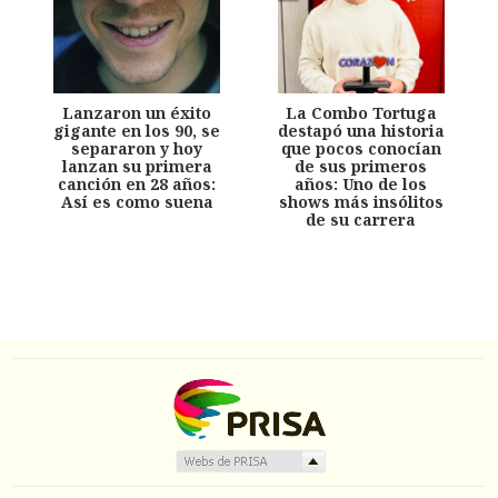
Lanzaron un éxito
La Combo Tortuga
gigante en los 90, se
destapó una historia
separaron y hoy
que pocos conocían
lanzan su primera
de sus primeros
canción en 28 años:
años: Uno de los
Así es como suena
shows más insólitos
de su carrera