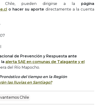
s Chile, pueden dirigirse a la
página
e.cl
o hacer su aporte
directamente a la cuenta
e
-07
l
acional de Prevención y Respuesta ante
 la
alerta SAE en comunas de Talagante y el
ribera del Río Mapocho.
Pronóstico del tiempo en la Región
án las lluvias en Santiago?
evantemos Chile