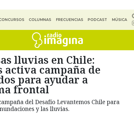
CONCURSOS
COLUMNAS
FRECUENCIAS
PODCAST
MÚSICA
as lluvias en Chile:
s activa campaña de
dos para ayudar a
ma frontal
campaña del Desafío Levantemos Chile para
inundaciones y las lluvias.