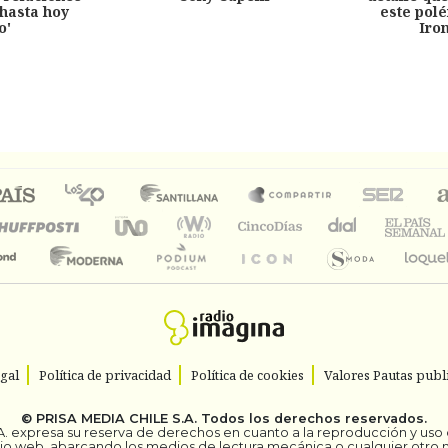
hasta hoy
este pol
o'
Iro
egal
Política de privacidad
Política de cookies
Valores Pautas publi
©
PRISA MEDIA CHILE S.A.
Todos los derechos reservados.
. expresa su reserva de derechos en cuanto a la reproducción y uso de
itio web, abarcando los medios de lectura mecánica o cualquier otro