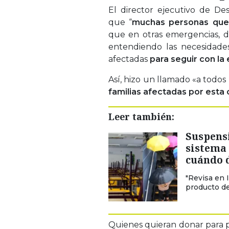
El director ejecutivo de De
que “
muchas personas qued
que en otras emergencias, 
entendiendo las necesidade
afectadas
para seguir con la
Así, hizo un llamado «a todos 
familias afectadas por esta 
Leer también:
Suspensi
sistema 
cuándo 
"Revisa en 
producto de 
Quienes quieran donar para po