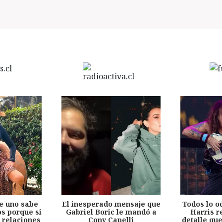
e uno sabe
El inesperado mensaje que
Todos lo o
s porque si
Gabriel Boric le mandó a
Harris r
 relaciones
Cony Capelli
detalle qu