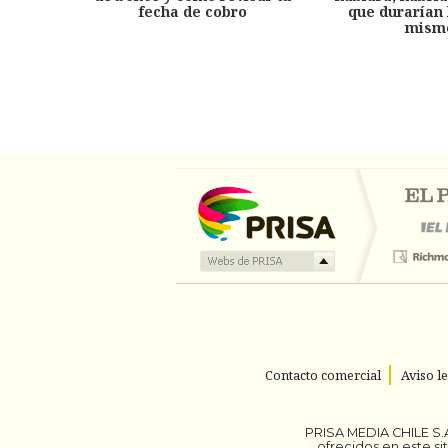
fecha de cobro
que durarían 
mism
Contacto comercial
Aviso l
PRISA MEDIA CHILE S.A
ofrecidos en este s