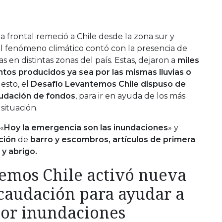
 frontal remeció a Chile desde la zona sur y
El fenómeno climático contó con la presencia de
s en distintas zonas del país. Estas, dejaron a
miles
os producidos ya sea por las mismas lluvias o
 esto, el
Desafío Levantemos Chile dispuso de
udación de fondos
, para ir en ayuda de los más
situación.
«
Hoy la emergencia son las inundaciones
» y
ción
de
barro y escombros, artículos de primera
y abrigo.
emos Chile activó nueva
caudación para ayudar a
por inundaciones