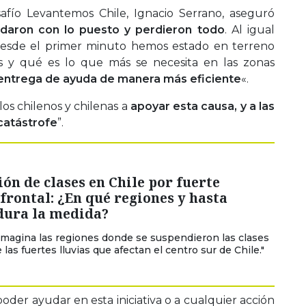
safío Levantemos Chile, Ignacio Serrano, aseguró
aron con lo puesto y perdieron todo
. Al igual
desde el primer minuto hemos estado en terreno
s y qué es lo que más se necesita en las zonas
 entrega de ayuda de manera más eficiente
«.
los chilenos y chilenas a
apoyar esta causa, y a las
catástrofe
”.
ón de clases en Chile por fuerte
frontal: ¿En qué regiones y hasta
dura la medida?
Imagina las regiones donde se suspendieron las clases
las fuertes lluvias que afectan el centro sur de Chile."
der ayudar en esta iniciativa o a cualquier acción