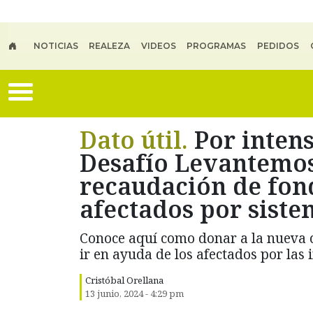
Skip to main content
NOTICIAS
REALEZA
VIDEOS
PROGRAMAS
PEDIDOS
Dato útil.
Por intens
Desafío Levantemo
recaudación de fon
afectados por siste
Conoce aquí como donar a la nueva 
ir en ayuda de los afectados por las 
Cristóbal Orellana
13 junio, 2024 - 4:29 pm