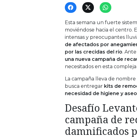
Esta semana un fuerte sistema
moviéndose hacia el centro. 
intensas y preocupantes lluvia
de afectados por anegamient
por las crecidas del río
. Ante
una nueva campaña de reca
necesitados en esta compleja 
La campaña lleva de nombre 
busca entregar
kits de remo
necesidad de higiene y aseo 
Desafío Levant
campaña de re
damnificados 