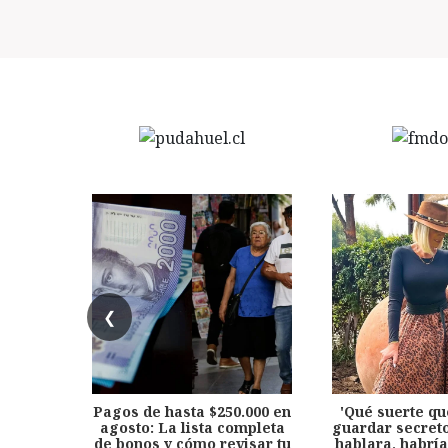
❮
Pagos de hasta $250.000 en
'Qué suerte qu
agosto: La lista completa
guardar secreto
de bonos y cómo revisar tu
hablara, habría