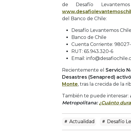
de Desafío Levantemo
www.desafiolevantemoschil
del Banco de Chile:
Desafío Levantemos Chil
Banco de Chile
Cuenta Corriente: 98027
RUT: 65.943.320-6
Email: info@desafiochile.c
Recientemente el
Servicio N
Desastres (Senapred) activó
Monte
, tras la crecida de la 
También te puede interesar:
Metropolitana:
¿Cuánto durar
Actualidad
Desafío L