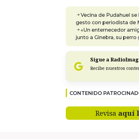
Vecina de Pudahuel se h
gesto con periodista de
«Un enternecedor amigo
junto a Ginebra, su perro 
Sigue a RadioImagi
Recibe nuestros conte
CONTENIDO PATROCINA
Revisa
aquí 