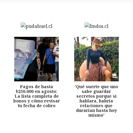
Pagos de hasta
'Qué suerte que uno
$250.000 en agosto:
sabe guardar
La lista completa de
secretos porque si
bonos y cómo revisar
hablara, habría
tu fecha de cobro
relaciones que
durarían hasta hoy
mismo'