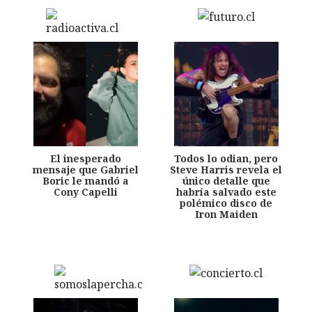
El inesperado
Todos lo odian, pero
mensaje que Gabriel
Steve Harris revela el
Boric le mandó a
único detalle que
Cony Capelli
habría salvado este
polémico disco de
Iron Maiden