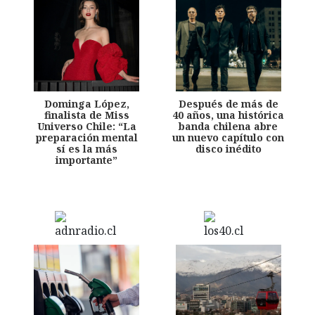
Dominga López,
Después de más de
finalista de Miss
40 años, una histórica
Universo Chile: “La
banda chilena abre
preparación mental
un nuevo capítulo con
sí es la más
disco inédito
importante”