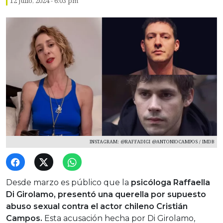
12 julio, 2024 - 6:03 pm
INSTAGRAM: @RAFFADIGI @ANTONIOCAMPOS / IMDB
Desde marzo es público que la
psicóloga Raffaella
Di Girolamo, presentó una querella por supuesto
abuso sexual contra el actor chileno Cristián
Campos.
Esta acusación hecha por Di Girolamo,