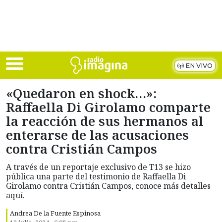
Skip to main content
EN VIVO
«Quedaron en shock…»:
Raffaella Di Girolamo comparte
la reacción de sus hermanos al
enterarse de las acusaciones
contra Cristián Campos
A través de un reportaje exclusivo de T13 se hizo
pública una parte del testimonio de Raffaella Di
Girolamo contra Cristián Campos, conoce más detalles
aquí.
Andrea De la Fuente Espinosa