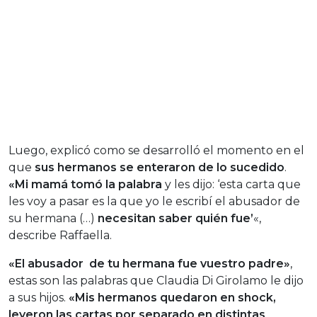
Luego, explicó como se desarrolló el momento en el
que
sus hermanos se enteraron de lo sucedido
.
«Mi mamá tomó la palabra
y les dijo: ‘esta carta que
les voy a pasar es la que yo le escribí el abusador de
su hermana (…)
necesitan saber quién fue’
«,
describe Raffaella.
«El abusador de tu hermana fue vuestro padre»
,
estas son las palabras que Claudia Di Girolamo le dijo
a sus hijos.
«Mis hermanos quedaron en shock,
leyeron las cartas por separado en distintas