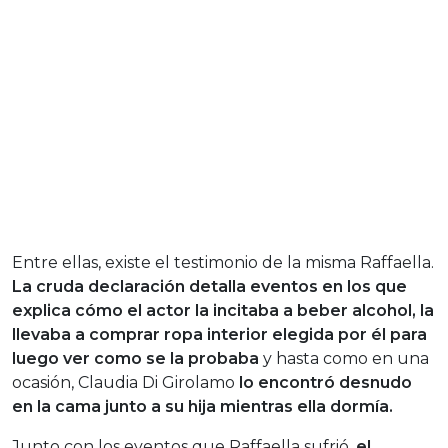
Entre ellas, existe el testimonio de la misma Raffaella.
La cruda declaración detalla eventos en los que
explica cómo el actor la incitaba a beber alcohol, la
llevaba a comprar ropa interior elegida por él para
luego ver como se la probaba
y hasta como en una
ocasión, Claudia Di Girolamo
lo encontró desnudo
en la cama junto a su hija mientras ella dormía.
Junto con los eventos que Raffaella sufrió,
el