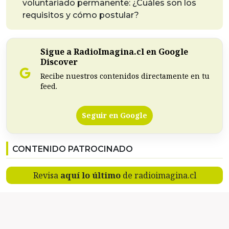
voluntariado permanente: ¿Cuáles son los
requisitos y cómo postular?
Sigue a RadioImagina.cl en Google
Discover
Recibe nuestros contenidos directamente en tu
feed.
Seguir en Google
CONTENIDO PATROCINADO
Revisa
aquí lo último
de radioimagina.cl