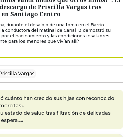
descargo de Priscilla Vargas tras
 en Santiago Centro
a, durante el desalojo de una toma en el Barrio
la conductora del matinal de Canal 13 demostró su
 por el hacinamiento y las condiciones insalubres,
te para los menores que vivían allí."
riscilla Vargas
 cuánto han crecido sus hijas con reconocido
amorcitas»
su estado de salud tras filtración de delicadas
o espera…»