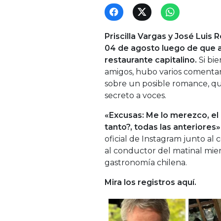
Priscilla Vargas y José Luis
04 de agosto luego de que 
restaurante capitalino.
Si bi
amigos, hubo varios comentar
sobre un posible romance, que
secreto a voces.
«Excusas: Me lo merezco, el 
tanto?, todas las anteriores»
oficial de Instagram junto al
al conductor del matinal mien
gastronomía chilena.
Mira los registros aquí.