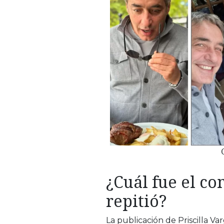
¿Cuál fue el c
repitió?
La publicación de Priscilla Va