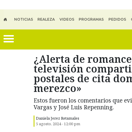
Skip to main content
NOTICIAS
REALEZA
VIDEOS
PROGRAMAS
PEDIDOS
¿Alerta de romance
televisión comparti
postales de cita do
merezco»
Estos fueron los comentarios que evi
Vargas y José Luis Repenning.
Daniela Jerez Retamales
5 agosto, 2024 - 12:00 pm