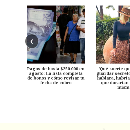
❮
Pagos de hasta $250.000 en
'Qué suerte qu
agosto: La lista completa
guardar secreto
de bonos y cómo revisar tu
hablara, habría
fecha de cobro
que durarían 
mism