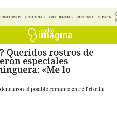
CONCURSOS
COLUMNAS
FRECUENCIAS
PODCAST
MÚSICA
? Queridos rostros de
eron especiales
minguera: «Me lo
denciaron el posible romance entre Priscilla