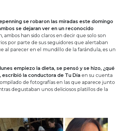
 Repenning se robaron las miradas este domingo
ambos se dejaran ver en un reconocido
en, ambos han sido claros en decir que solo son
ios por parte de sus seguidores que alertaban
 al parecer en el mundillo de la farándula, es un
lunes empiezo la dieta, se pensó y se hizo, ¿qué
, escribió la conductora de Tu Día
en su cuenta
 compilado de fotografías en las que aparece junto
tras degustaban unos deliciosos platillos de la