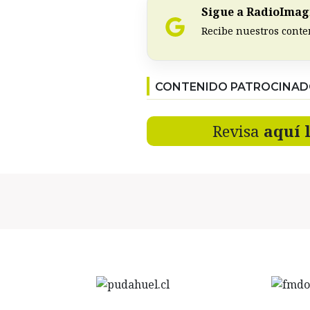
Sigue a RadioImagi
Recibe nuestros conte
CONTENIDO PATROCINA
Revisa
aquí 