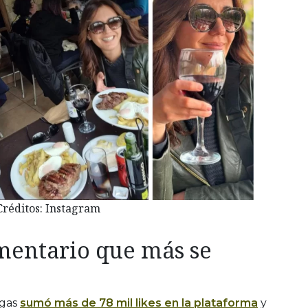
Créditos: Instagram
omentario que más se
rgas
sumó más de 78 mil likes en la plataforma
y