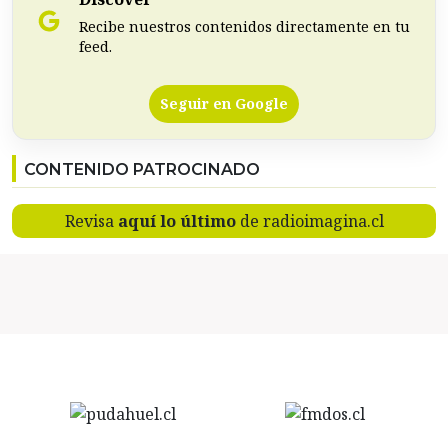
Recibe nuestros contenidos directamente en tu
feed.
Seguir en Google
CONTENIDO PATROCINADO
Revisa
aquí lo último
de radioimagina.cl