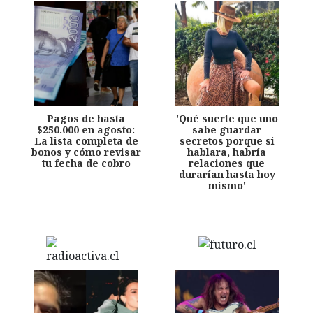
Pagos de hasta
'Qué suerte que uno
$250.000 en agosto:
sabe guardar
La lista completa de
secretos porque si
bonos y cómo revisar
hablara, habría
tu fecha de cobro
relaciones que
durarían hasta hoy
mismo'