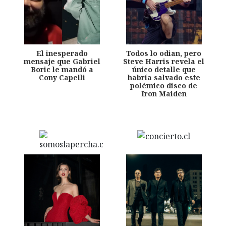
El inesperado
Todos lo odian, pero
mensaje que Gabriel
Steve Harris revela el
Boric le mandó a
único detalle que
Cony Capelli
habría salvado este
polémico disco de
Iron Maiden