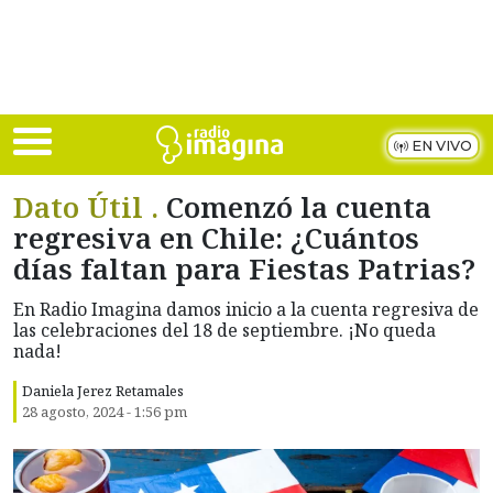
Skip to main content
EN VIVO
Dato Útil .
Comenzó la cuenta
regresiva en Chile: ¿Cuántos
días faltan para Fiestas Patrias?
En Radio Imagina damos inicio a la cuenta regresiva de
las celebraciones del 18 de septiembre. ¡No queda
nada!
Daniela Jerez Retamales
28 agosto, 2024 - 1:56 pm